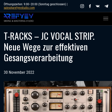
Skip
Öffnungszeiten: 9:00–20:00 (Sonntag geschlossen) |
sales@arefyevstudio.com
to
content
T-RACKS – JC VOCAL STRIP.
Neue Wege zur effektiven
Gesangsverarbeitung
30 November 2022