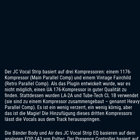
Der JC Vocal Strip basiert auf drei Kompressoren: einem 1176-
Kompressor (Main Parallel Comp) und einem Vintage Fairchild
(Retro Parallel Comp). Als das Plugin entwickelt wurde, war es
nicht möglich, einen UA 176-Kompressor in guter Qualität zu
finden. Stattdessen wurden LA-2A und Tube-Tech CL 1B verwendet
(sie sind zu einem Kompressor zusammengebaut – genannt Heavy
Parallel Comp). Es ist ein wenig verzerrt, ein wenig körnig, aber
das ist die Magie! Die Hinzufügung dieses dritten Kompressors
lässt die Vocals aus dem Track herausspringen.
Die Bänder Body und Air des JC Vocal Strip EQ basieren auf dem
analogen EQP-1A3 von Pultec. Der Presence Controller basiert auf