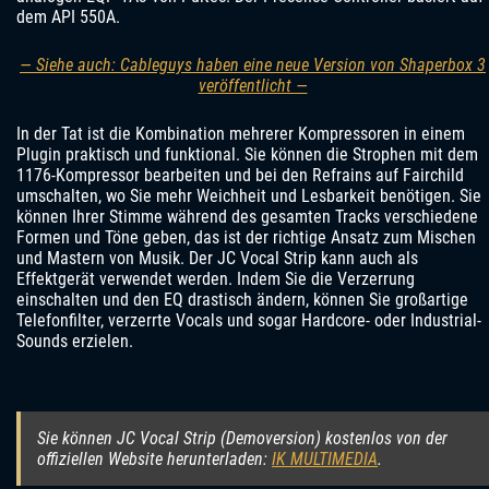
dem API 550A.
— Siehe auch: Cableguys haben eine neue Version von Shaperbox 3
veröffentlicht —
In der Tat ist die Kombination mehrerer Kompressoren in einem
Plugin praktisch und funktional. Sie können die Strophen mit dem
1176-Kompressor bearbeiten und bei den Refrains auf Fairchild
umschalten, wo Sie mehr Weichheit und Lesbarkeit benötigen. Sie
können Ihrer Stimme während des gesamten Tracks verschiedene
Formen und Töne geben, das ist der richtige Ansatz zum Mischen
und Mastern von Musik. Der JC Vocal Strip kann auch als
Effektgerät verwendet werden. Indem Sie die Verzerrung
einschalten und den EQ drastisch ändern, können Sie großartige
Telefonfilter, verzerrte Vocals und sogar Hardcore- oder Industrial-
Sounds erzielen.
Sie können JC Vocal Strip (Demoversion) kostenlos von der
offiziellen Website herunterladen:
IK MULTIMEDIA
.