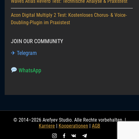
Waves Atlas Reverb Test: Technische Analyse & Praxistest
Acon Digital Multiply 2 Test: Kostenloses Chorus- & Voice-
Doubling-Plugin im Praxistest
JOIN OUR COMMUNITY
✈ Telegram
WhatsApp
© 2014–2026 Arefyev Studio. Alle Rechte vorbehalten. |
Karriere
|
Kooperationen
|
AGB