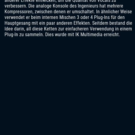
anderer Effekte entwickelt, um die Qualität von Vocals zu
verbessern. Die analoge Konsole des Ingenieurs hat mehrere
Kompressoren, zwischen denen er umschaltet. In ähnlicher Weise
verwendet er beim internen Mischen 3 oder 4 Plug-Ins für den
Hauptgesang mit ein paar anderen Effekten. Seitdem bestand die
Idee darin, all diese Ketten zur einfacheren Verwendung in einem
Plug-In zu sammeln. Dies wurde mit IK Multimedia erreicht.