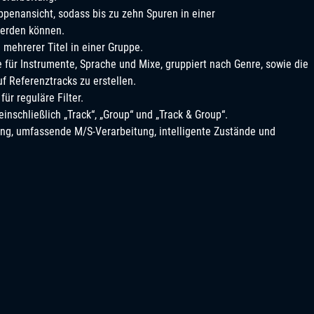
penansicht, sodass bis zu zehn Spuren in einer
erden können.
mehrerer Titel in einer Gruppe.
e für Instrumente, Sprache und Mixe, gruppiert nach Genre, sowie die
uf Referenztracks zu erstellen.
ür reguläre Filter.
nschließlich „Track“, „Group“ und „Track & Group“.
ng, umfassende M/S-Verarbeitung, intelligente Zustände und