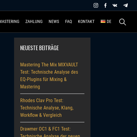
Suchen
MASTERING
ZAHLUNG
NEWS
FAQ
KONTAKT
DE
nach:
NEUESTE BEITRÄGE
Mastering The Mix MIXVAULT
Test: Technische Analyse des
EQ-Plugins für Mixing &
Mastering
Rhodes Clav Pro Test:
Technische Analyse, Klang,
Workflow & Vergleich
Drawmer OC1 & FC1 Test:
Technische Analyse der neuen