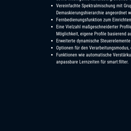
Vereinfachte Spektralmischung mit Grup
Demaskierungshierarchie angeordnet w
Fernbedienungsfunktion zum Einrichten 
Eine Vielzahl maßgeschneiderter Profil
Möglichkeit, eigene Profile basierend a
Erweiterte dynamische Steuerelemente f
Optionen für den Verarbeitungsmodus, ei
Funktionen wie automatische Verstärku
anpassbare Lernzeiten für smart:filter.