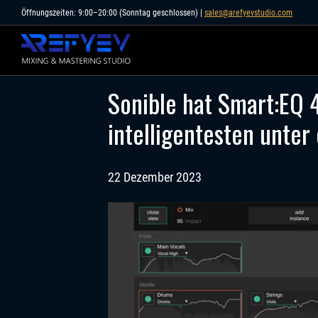
Skip
Öffnungszeiten: 9:00–20:00 (Sonntag geschlossen) |
sales@arefyevstudio.com
to
content
Sonible hat Smart:EQ 4
intelligentesten unter
22 Dezember 2023