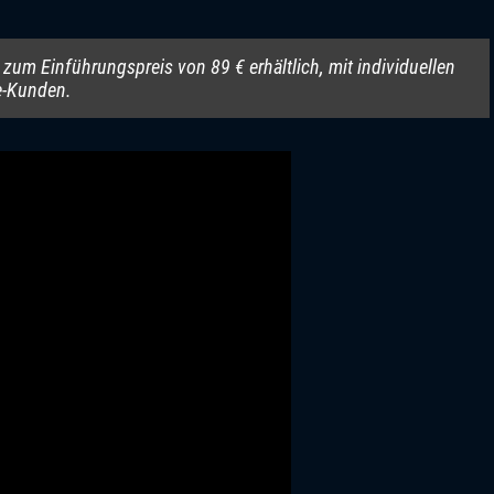
zum Einführungspreis von 89 € erhältlich, mit individuellen
e-Kunden.