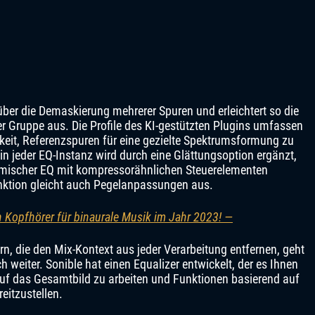
 über die Demaskierung mehrerer Spuren und erleichtert so die
er Gruppe aus. Die Profile des KI-gestützten Plugins umfassen
chkeit, Referenzspuren für eine gezielte Spektrumsformung zu
 in jeder EQ-Instanz wird durch eine Glättungsoption ergänzt,
mischer EQ mit kompressorähnlichen Steuerelementen
nktion gleicht auch Pegelanpassungen aus.
n Kopfhörer für binaurale Musik im Jahr 2023! —
, die den Mix-Kontext aus jeder Verarbeitung entfernen, geht
 weiter. Sonible hat einen Equalizer entwickelt, der es Ihnen
 auf das Gesamtbild zu arbeiten und Funktionen basierend auf
eitzustellen.