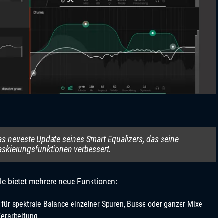
das neueste Update seines Smart Equalizers, das seine
skierungsfunktionen verbessert.
le bietet mehrere neue Funktionen:
ie für spektrale Balance einzelner Spuren, Busse oder ganzer Mixe
Verarbeitung.