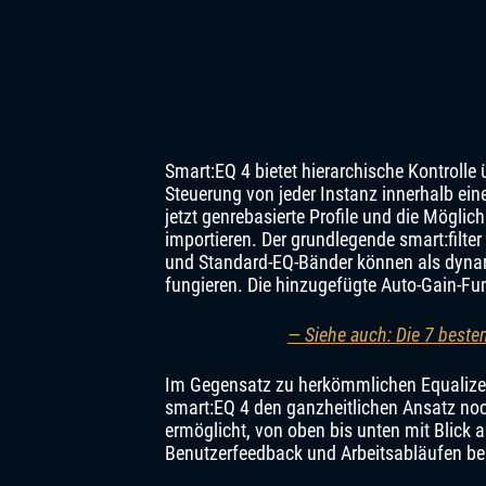
Smart:EQ 4 bietet hierarchische Kontrolle
Steuerung von jeder Instanz innerhalb ein
jetzt genrebasierte Profile und die Mögli
importieren. Der grundlegende smart:filter
und Standard-EQ-Bänder können als dyna
fungieren. Die hinzugefügte Auto-Gain-Fu
— Siehe auch: Die 7 beste
Im Gegensatz zu herkömmlichen Equalizern
smart:EQ 4 den ganzheitlichen Ansatz noch
ermöglicht, von oben bis unten mit Blick
Benutzerfeedback und Arbeitsabläufen ber