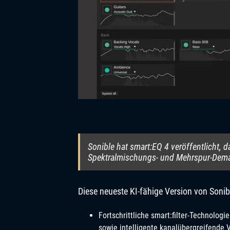
Sonible hat smart:EQ 4 veröffentlicht, 
Spektralmischungs- und Mehrspur-Dema
Diese neueste KI-fähige Version von Sonib
Fortschrittliche smart:filter-Technolog
sowie intelligente kanalübergreifende 