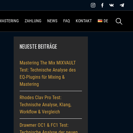
Suchen
MASTERING
ZAHLUNG
NEWS
FAQ
KONTAKT
DE
nach:
NEUESTE BEITRÄGE
Mastering The Mix MIXVAULT
Test: Technische Analyse des
EQ-Plugins für Mixing &
Mastering
Rhodes Clav Pro Test:
Technische Analyse, Klang,
Workflow & Vergleich
Drawmer OC1 & FC1 Test:
Technische Analyse der neuen