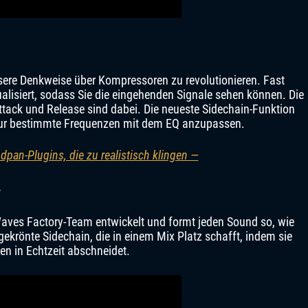
nsere Denkweise über Kompressoren zu revolutionieren. Fast
ualisiert, sodass Sie die eingehenden Signale sehen können. Die
Attack und Release sind dabei. Die neueste Sidechain-Funktion
 nur bestimmte Frequenzen mit dem EQ anzupassen.
dpan-Plugins, die zu realistisch klingen —
y
aves Factory-Team entwickelt und formt jeden Sound so, wie
gekrönte Sidechain, die in einem Mix Platz schafft, indem sie
en in Echtzeit abschneidet.