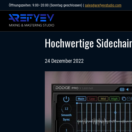
Skip
Öffnungszeiten: 9:00–20:00 (Sonntag geschlossen) |
sales@arefyevstudio.com
to
content
Hochwertige Sidechai
24 Dezember 2022