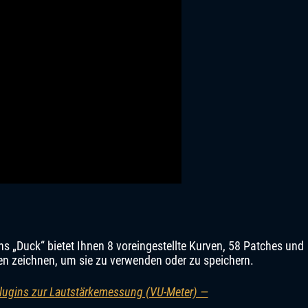
 „Duck“ bietet Ihnen 8 voreingestellte Kurven, 58 Patches und
en zeichnen, um sie zu verwenden oder zu speichern.
Plugins zur Lautstärkemessung (VU-Meter) —