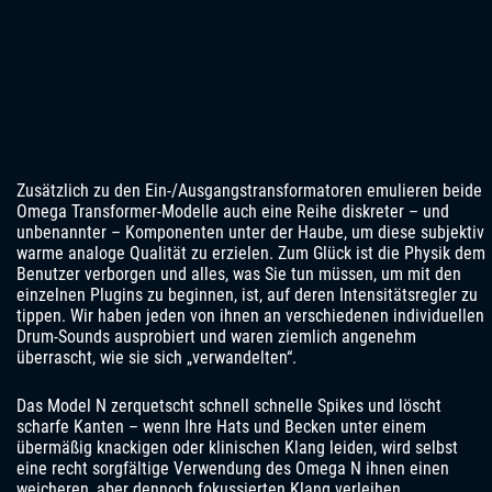
Zusätzlich zu den Ein-/Ausgangstransformatoren emulieren beide
Omega Transformer-Modelle auch eine Reihe diskreter – und
unbenannter – Komponenten unter der Haube, um diese subjektiv
warme analoge Qualität zu erzielen. Zum Glück ist die Physik dem
Benutzer verborgen und alles, was Sie tun müssen, um mit den
einzelnen Plugins zu beginnen, ist, auf deren Intensitätsregler zu
tippen. Wir haben jeden von ihnen an verschiedenen individuellen
Drum-Sounds ausprobiert und waren ziemlich angenehm
überrascht, wie sie sich „verwandelten“.
Das Model N zerquetscht schnell schnelle Spikes und löscht
scharfe Kanten – wenn Ihre Hats und Becken unter einem
übermäßig knackigen oder klinischen Klang leiden, wird selbst
eine recht sorgfältige Verwendung des Omega N ihnen einen
weicheren, aber dennoch fokussierten Klang verleihen.