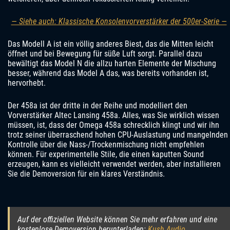
— Siehe auch: Klassische Konsolenvorverstärker der 500er-Serie —
Das Modell A ist ein völlig anderes Biest, das die Mitten leicht
öffnet und bei Bewegung für süße Luft sorgt. Parallel dazu
bewältigt das Model N die allzu harten Elemente der Mischung
besser, während das Model A das, was bereits vorhanden ist,
hervorhebt.
Der 458a ist der dritte in der Reihe und modelliert den
Vorverstärker Altec Lansing 458a. Alles, was Sie wirklich wissen
müssen, ist, dass der Omega 458a schrecklich klingt und wir ihn
trotz seiner überraschend hohen CPU-Auslastung und mangelnden
Kontrolle über die Nass-/Trockenmischung nicht empfehlen
können. Für experimentelle Stile, die einen kaputten Sound
erzeugen, kann es vielleicht verwendet werden, aber installieren
Sie die Demoversion für ein klares Verständnis.
Auf der offiziellen Website können Sie mehr erfahren und eine
kostenlose Demoversion herunterladen:
Kush Audio
.