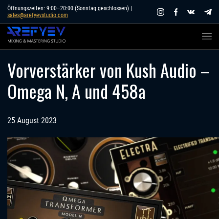
Skip
Öffnungszeiten: 9:00–20:00 (Sonntag geschlossen) |
sales@arefyevstudio.com
to
content
Vorverstärker von Kush Audio –
Omega N, A und 458a
25 August 2023