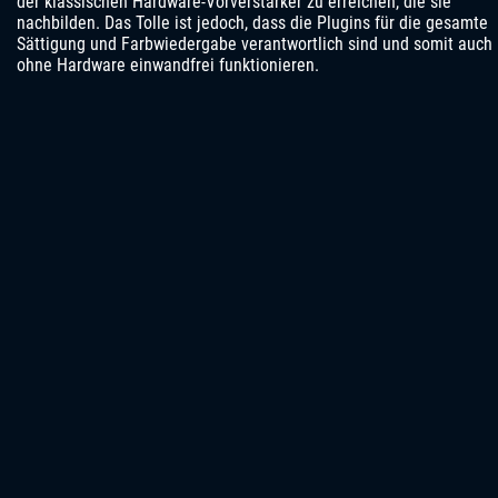
der klassischen Hardware-Vorverstärker zu erreichen, die sie
nachbilden. Das Tolle ist jedoch, dass die Plugins für die gesamte
Sättigung und Farbwiedergabe verantwortlich sind und somit auch
ohne Hardware einwandfrei funktionieren.