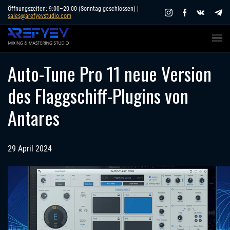
Skip
Öffnungszeiten: 9:00–20:00 (Sonntag geschlossen) |
sales@arefyevstudio.com
to
content
Auto-Tune Pro 11 neue Version
des Flaggschiff-Plugins von
Antares
29 April 2024