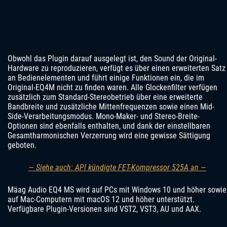
Obwohl das Plugin darauf ausgelegt ist, den Sound der Original-
Hardware zu reproduzieren, verfügt es über einen erweiterten Satz
an Bedienelementen und führt einige Funktionen ein, die im
Original-EQ4M nicht zu finden waren. Alle Glockenfilter verfügen
zusätzlich zum Standard-Stereobetrieb über eine erweiterte
Bandbreite und zusätzliche Mittenfrequenzen sowie einen Mid-
Side-Verarbeitungsmodus. Mono-Maker- und Stereo-Breite-
Optionen sind ebenfalls enthalten, und dank der einstellbaren
Gesamtharmonischen Verzerrung wird eine gewisse Sättigung
geboten.
— Siehe auch: API kündigte FET-Kompressor 525A an —
Mäag Audio EQ4 MS wird auf PCs mit Windows 10 und höher sowie
auf Mac-Computern mit macOS 12 und höher unterstützt.
Verfügbare Plugin-Versionen sind VST2, VST3, AU und AAX.