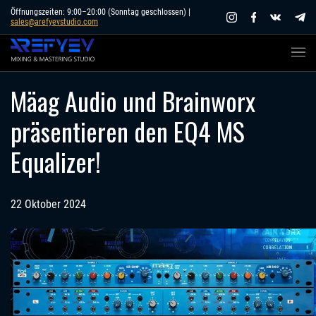
Skip
Öffnungszeiten: 9:00–20:00 (Sonntag geschlossen) |
sales@arefyevstudio.com
to
content
Mäag Audio und Brainworx
präsentieren den EQ4 MS
Equalizer!
22 Oktober 2024