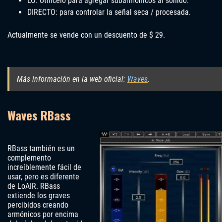
LO: Utilícelo para agregar subarmónicos al sonido.
DIRECTO: para controlar la señal seca / procesada.
Actualmente se vende con un descuento de $ 29.
Más información en la web oficial:
Waves
.
Waves RBass
RBass también es un
complemento
increíblemente fácil de
usar, pero es diferente
de LoAIR. RBass
extiende los graves
percibidos creando
armónicos por encima