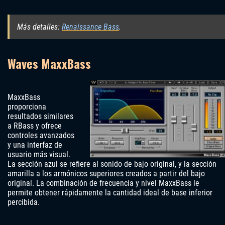
Más detalles:
Renaissance Bass
.
Waves MaxxBass
MaxxBass
proporciona
resultados similares
a RBass y ofrece
controles avanzados
y una interfaz de
usuario más visual.
La sección azul se refiere al sonido de bajo original, y la sección
amarilla a los armónicos superiores creados a partir del bajo
original. La combinación de frecuencia y nivel MaxxBass le
permite obtener rápidamente la cantidad ideal de base inferior
percibida.