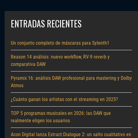
ENTRADAS RECIENTES
Un conjunto completo de máscaras para Sylenth1
Reason 14 análisis: nuevo workflow, RV-9 reverb y
comparativa DAW
Pyramix 16: análisis DAW profesional para mastering y Dolby
Atmos
¿Cuánto ganan los artistas con el streaming en 2025?
TOP 5 programas musicales en 2026: las DAW que
realmente eligen los usuarios
Acon Digital lanza Extract:Dialogue 2: un salto cualitativo en