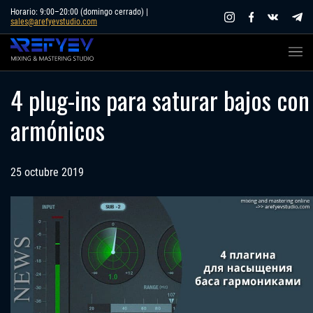
Skip
Horario: 9:00–20:00 (domingo cerrado) |
sales@arefyevstudio.com
to
content
4 plug-ins para saturar bajos con
armónicos
25 octubre 2019