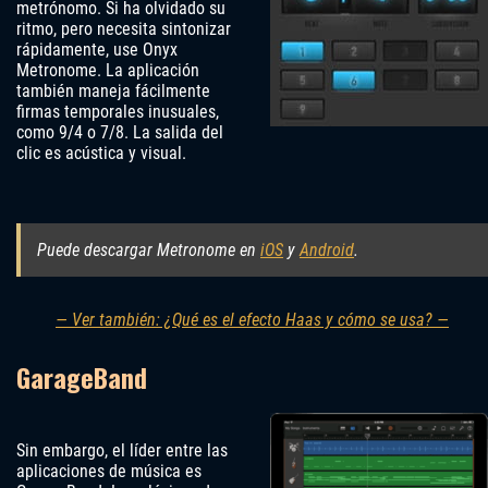
metrónomo. Si ha olvidado su
ritmo, pero necesita sintonizar
rápidamente, use Onyx
Metronome. La aplicación
también maneja fácilmente
firmas temporales inusuales,
como 9/4 o 7/8. La salida del
clic es acústica y visual.
Puede descargar Metronome en
iOS
y
Android
.
— Ver también: ¿Qué es el efecto Haas y cómo se usa? —
GarageBand
Sin embargo, el líder entre las
aplicaciones de música es