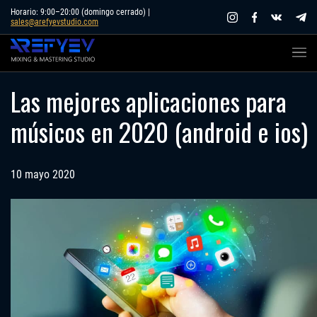
Skip
Horario: 9:00–20:00 (domingo cerrado) |
sales@arefyevstudio.com
to
content
Las mejores aplicaciones para
músicos en 2020 (android e ios)
10 mayo 2020