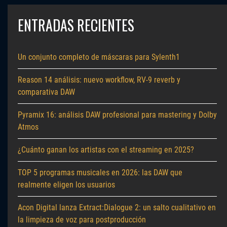
ENTRADAS RECIENTES
Un conjunto completo de máscaras para Sylenth1
Reason 14 análisis: nuevo workflow, RV-9 reverb y
comparativa DAW
Pyramix 16: análisis DAW profesional para mastering y Dolby
Atmos
¿Cuánto ganan los artistas con el streaming en 2025?
TOP 5 programas musicales en 2026: las DAW que
realmente eligen los usuarios
Acon Digital lanza Extract:Dialogue 2: un salto cualitativo en
la limpieza de voz para postproducción