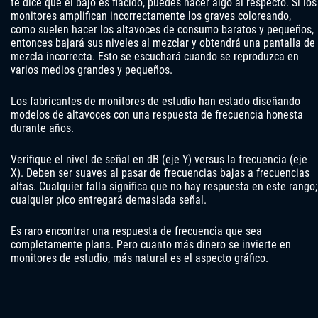
te dice que el bajo es flácido, puedes hacer algo al respecto. Si los
monitores amplifican incorrectamente los graves coloreando,
como suelen hacer los altavoces de consumo baratos y pequeños,
entonces bajará sus niveles al mezclar y obtendrá una pantalla de
mezcla incorrecta. Esto se escuchará cuando se reproduzca en
varios medios grandes y pequeños.
Los fabricantes de monitores de estudio han estado diseñando
modelos de altavoces con una respuesta de frecuencia honesta
durante años.
Verifique el nivel de señal en dB (eje Y) versus la frecuencia (eje
X). Deben ser suaves al pasar de frecuencias bajas a frecuencias
altas. Cualquier falla significa que no hay respuesta en este rango;
cualquier pico entregará demasiada señal.
Es raro encontrar una respuesta de frecuencia que sea
completamente plana. Pero cuanto más dinero se invierte en
monitores de estudio, más natural es el aspecto gráfico.