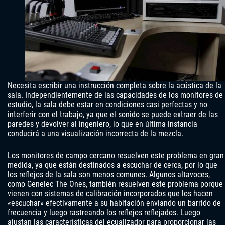
Necesita escribir una instrucción completa sobre la acústica de la
sala. Independientemente de las capacidades de los monitores de
estudio, la sala debe estar en condiciones casi perfectas y no
interferir con el trabajo, ya que el sonido se puede extraer de las
paredes y devolver al ingeniero, lo que en última instancia
conducirá a una visualización incorrecta de la mezcla.
Los monitores de campo cercano resuelven este problema en gran
medida, ya que están destinados a escuchar de cerca, por lo que
los reflejos de la sala son menos comunes. Algunos altavoces,
como Genelec The Ones, también resuelven este problema porque
vienen con sistemas de calibración incorporados que los hacen
«escuchar» efectivamente a su habitación enviando un barrido de
frecuencia y luego rastreando los reflejos reflejados. Luego
ajustan las características del ecualizador para proporcionar las