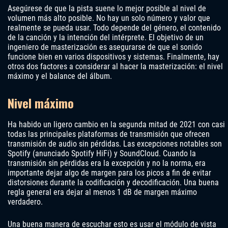
Asegúrese de que la pista suene lo mejor posible al nivel de
volumen más alto posible. No hay un solo número y valor que
realmente se pueda usar. Todo depende del género, el contenido
de la canción y la intención del intérprete. El objetivo de un
ingeniero de masterización es asegurarse de que el sonido
funcione bien en varios dispositivos y sistemas. Finalmente, hay
otros dos factores a considerar al hacer la masterización: el nivel
máximo y el balance del álbum.
Nivel máximo
Ha habido un ligero cambio en la segunda mitad de 2021 con casi
todas las principales plataformas de transmisión que ofrecen
transmisión de audio sin pérdidas. Las excepciones notables son
Spotify (anunciado Spotify HiFi) y SoundCloud. Cuando la
transmisión sin pérdidas era la excepción y no la norma, era
importante dejar algo de margen para los picos a fin de evitar
distorsiones durante la codificación y decodificación. Una buena
regla general era dejar al menos 1 dB de margen máximo
verdadero.
Una buena manera de escuchar esto es usar el módulo de vista