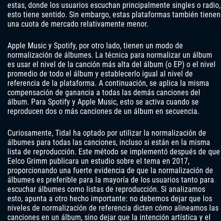
estas, donde los usuarios escuchan principalmente singles o radio,
esto tiene sentido. Sin embargo, estas plataformas también tienen
una cuota de mercado relativamente menor.
Apple Music y Spotify, por otro lado, tienen un modo de
normalización de álbumes. La técnica para normalizar un álbum
es usar el nivel de la canción más alta del álbum (o EP) o el nivel
promedio de todo el álbum y establecerlo igual al nivel de
referencia de la plataforma. A continuación, se aplica la misma
compensación de ganancia a todas las demás canciones del
álbum. Para Spotify y Apple Music, esto se activa cuando se
reproducen dos o más canciones de un álbum en secuencia.
Curiosamente, Tidal ha optado por utilizar la normalización de
álbumes para todas las canciones, incluso si están en la misma
lista de reproducción. Este método se implementó después de que
Eelco Grimm publicara un estudio sobre el tema en 2017,
proporcionando una fuerte evidencia de que la normalización de
álbumes es preferible para la mayoría de los usuarios tanto para
escuchar álbumes como listas de reproducción. Si analizamos
esto, apunta a otro hecho importante: no debemos dejar que los
niveles de normalización de referencia dicten cómo alineamos las
canciones en un álbum, sino dejar que la intención artística y el