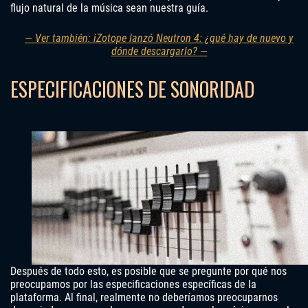
flujo natural de la música sean nuestra guía.
— Ver también: iZotope lanzó Neutron 4: ¿qué hay de nuevo y
dónde descargarlo? —
ESPECIFICACIONES DE SONORIDAD
Después de todo esto, es posible que se pregunte por qué nos
preocupamos por las especificaciones específicas de la
plataforma. Al final, realmente no deberíamos preocuparnos