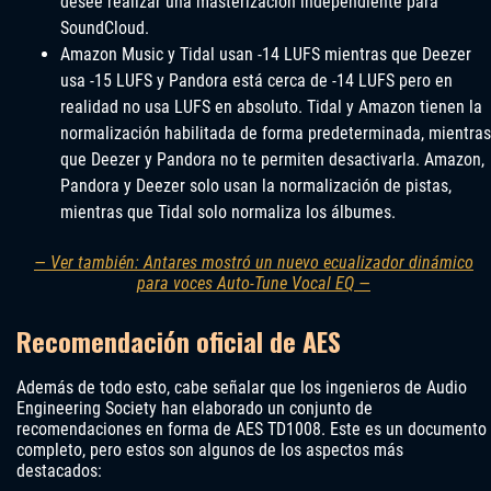
desee realizar una masterización independiente para
SoundCloud.
Amazon Music y Tidal usan -14 LUFS mientras que Deezer
usa -15 LUFS y Pandora está cerca de -14 LUFS pero en
realidad no usa LUFS en absoluto. Tidal y Amazon tienen la
normalización habilitada de forma predeterminada, mientras
que Deezer y Pandora no te permiten desactivarla. Amazon,
Pandora y Deezer solo usan la normalización de pistas,
mientras que Tidal solo normaliza los álbumes.
— Ver también: Antares mostró un nuevo ecualizador dinámico
para voces Auto-Tune Vocal EQ —
Recomendación oficial de AES
Además de todo esto, cabe señalar que los ingenieros de Audio
Engineering Society han elaborado un conjunto de
recomendaciones en forma de AES TD1008. Este es un documento
completo, pero estos son algunos de los aspectos más
destacados: