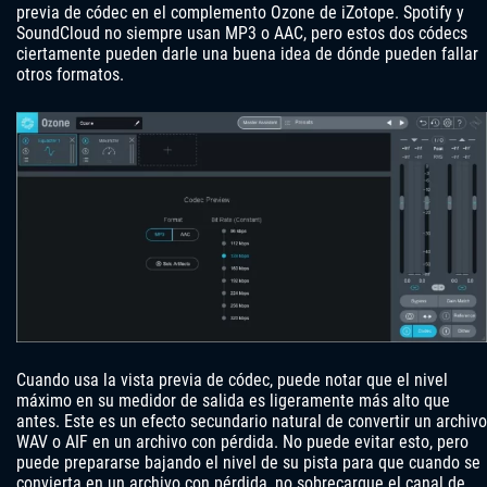
previa de códec en el complemento Ozone de iZotope. Spotify y
SoundCloud no siempre usan MP3 o AAC, pero estos dos códecs
ciertamente pueden darle una buena idea de dónde pueden fallar
otros formatos.
Cuando usa la vista previa de códec, puede notar que el nivel
máximo en su medidor de salida es ligeramente más alto que
antes. Este es un efecto secundario natural de convertir un archivo
WAV o AIF en un archivo con pérdida. No puede evitar esto, pero
puede prepararse bajando el nivel de su pista para que cuando se
convierta en un archivo con pérdida, no sobrecargue el canal de