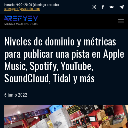
Skip
Horario: 9:00–20:00 (domingo cerrado) |
sales@arefyevstudio.com
to
content
Niveles de dominio y métricas
para publicar una pista en Apple
Music, Spotify, YouTube,
SoundCloud, Tidal y más
6 junio 2022