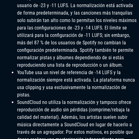
usuario de -23 y -11 LUFS. La normalización está activada
de forma predeterminada, y las canciones más tranquilas
solo subirán tan alto como lo permitan los niveles máximos
para las configuraciones de -23 y -14 LUFS. El límite se
utilizará para la configuración de -11 LUFS; sin embargo,
más del 87 % de los usuarios de Spotify no cambian la
configuración predeterminada. Spotify también te permite
normalizar pistas y álbumes dependiendo de si estás
reproduciendo una lista de reproducción o un álbum.
YouTube usa un nivel de referencia de -14 LUFS y la
normalización siempre está activada. La plataforma nunca
usa clipping y usa exclusivamente la normalización de
pistas.
SoundCloud no utiliza la normalización y tampoco ofrece
reproducción de audio sin pérdidas (comprime/rebaja la
calidad del material). Además, los artistas suelen subir
música directamente a SoundCloud en lugar de hacerlo a
través de un agregador. Por estos motivos, es posible que