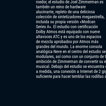
roedor, el estudio de Joel Zimmerman es
también un reino de hardware
alucinante, repleto de una deliciosa
colección de sintetizadores megaestrella,
incluida su propia versión «Modcan
Series A». El estudio con certificación
Dolby Atmos está equipado con nueve
altavoces ATC y es uno de los espacios
de mezcla aprobados por Atmos más
grandes del mundo. La enorme consola
analógica Neve en el centro del estudio se
modulares, así como con un conjunto de t
ambición de Zimmerman de convertir su e
musical. Debajo del estudio se encuentr
a medida, una conexión a Internet de 2 gi
suficiente para hacer temblar las rodillas 