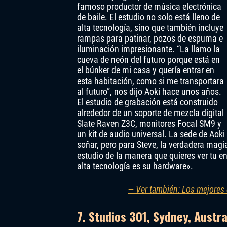
famoso productor de música electrónica
de baile. El estudio no solo está lleno de
alta tecnología, sino que también incluye
rampas para patinar, pozos de espuma e
iluminación impresionante. “La llamo la
cueva de neón del futuro porque está en
el búnker de mi casa y quería entrar en
esta habitación, como si me transportara
al futuro”, nos dijo Aoki hace unos años.
El estudio de grabación está construido
alrededor de un soporte de mezcla digital
Slate Raven Z3C, monitores Focal SM9 y
un kit de audio universal. La sede de Ao
soñar, pero para Steve, la verdadera magi
estudio de la manera que quieres ver tu e
alta tecnología es su hardware».
— Ver también: Los mejore
7. Studios 301, Sydney, Austra