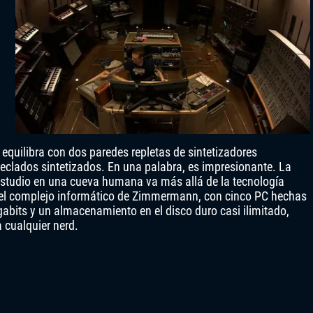
 equilibra con dos paredes repletas de sintetizadores
eclados sintetizados. En una palabra, es impresionante. La
studio en una cueva humana va más allá de la tecnología
a el complejo informático de Zimmermann, con cinco PC hechas
gabits y un almacenamiento en el disco duro casi ilimitado,
a cualquier nerd.