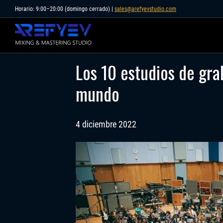
Skip
Horario: 9:00–20:00 (domingo cerrado) |
sales@arefyevstudio.com
to
content
Los 10 estudios de gr
mundo
4 diciembre 2022