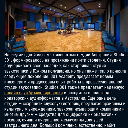
Наследие одной из самых известных студий Австралии, Studios
301, формировалось на протяжении почти столетия. Студия
подчеркивает свое наследие, как старейшая студия
звукозаписи в Южном полушарии, но она также тепло приняла
следующее поколение. 301 Academy предлагает новым
инженерам и продюсерам опыт работы в профессиональной
студии звукозаписи. Studios 301 также предлагает надежную
онлайн-службу микширования
и находится в авангарде
новаторских аудиоформатов в Австралии. Еще одна цель
студии — сохранить слуховую историю, предлагая архивным и
культурным учреждениям, звукозаписывающим компаниям и
многим другим — средства для оцифровки их аналоговых
архивов, очищая вчерашние жемчужины для ушей
завтрашнего дня. Большой комплекс, естественно, набит