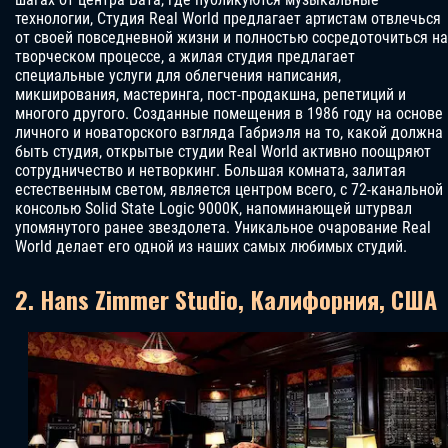
технологии, Студия Real World предлагает артистам отвлечься
от своей повседневной жизни и полностью сосредоточиться на
творческом процессе, а жилая студия предлагает
специальные услуги для облегчения написания,
микширования, мастеринга, пост-продакшна, репетиций и
многого другого. Созданные помещения в 1986 году на основе
личного и новаторского взгляда Габриэля на то, какой должна
быть студия, открытые студии Real World активно поощряют
сотрудничество и нетворкинг. Большая комната, залитая
естественным светом, является центром всего, с 72-канальной
консолью Solid State Logic 9000K, напоминающей штурвал
упомянутого ранее звездолета. Уникальное очарование Real
World делает его одной из наших самых любимых студий.
2. Hans Zimmer Studio, Калифорния, США