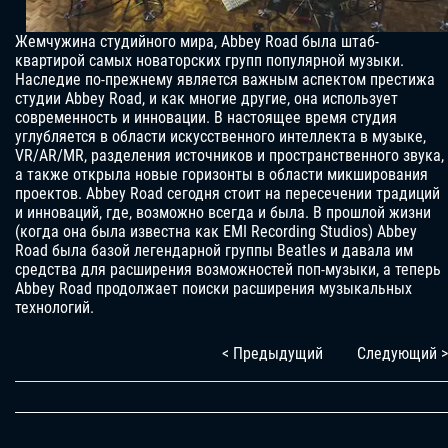
Жемчужина студийного мира, Abbey Road была штаб-
квартирой самых новаторских групп популярной музыки.
Наследие по-прежнему является важным аспектом престижа
студии Abbey Road, и как многие другие, она использует
современность и инновации. В настоящее время студия
углубляется в области искусственного интеллекта в музыке,
VR/AR/MR, разделения источников и пространственного звука,
а также открыла новые горизонты в области микширования
проектов. Abbey Road сегодня стоит на пересечении традиций
и инноваций, где, возможно всегда и была. В прошлой жизни
(когда она была известна как EMI Recording Studios) Abbey
Road была базой легендарной группы Beatles и давала им
средства для расширения возможностей поп-музыки, а теперь
Abbey Road продолжает поиски расширения музыкальных
технологий.
< Предыдущий
Следующий >