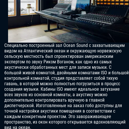
Специально построенный зал Ocean Sound с захватывающим
видом на Атлантический океан и окружающую норвежскую
сельскую местность был спроектирован американским
экспертом по звуку Риком Воганом, как одно из самых
акустически обработанных мест для записи музыки. С
большой живой комнатой, двойными комнатами ISO и большой
контрольной комнатой, студия представляет собой тихую
гавань, в которой можно полностью погрузиться в процесс
создания музыки. Кабины ISO имеют идеальное затухание
всех звуков из основной комнаты, а акустику можно
дополнительно контролировать вручную в главной
диспетчерской. Изготовленные на заказ гобо доступны для
точной настройки акустики помещения в соответствии с
каждым конкретным проектом. Это завораживающее
пространство, из окон которого открывается вдохновляющий
вид на океан.