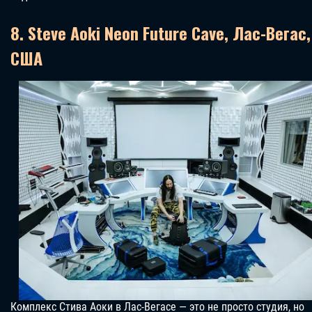
8. Steve Aoki Neon Future Cave, Лас-Вегас,
США
Комплекс Стива Аоки в Лас-Вегасе — это не просто студия, но