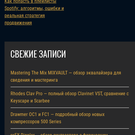
Как попасть в плейлисты
Spotify: алгоритмы, ошибки и
реальная стратегия
продвижения
СВЕЖИЕ ЗАПИСИ
Mastering The Mix MIXVAULT — обзор эквалайзера для
сведения и мастеринга
Rhodes Clav Pro — полный обзор Clavinet VST, сравнение с
Keyscape и Scarbee
Drawmer OC1 и FC1 — подробный обзор новых
компрессоров 500 Series