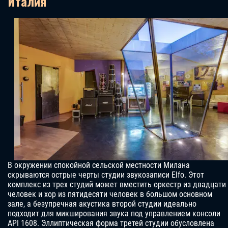
Италия
В окружении спокойной сельской местности Милана
скрываются острые черты студии звукозаписи Elfo. Этот
комплекс из трех студий может вместить оркестр из двадцати
человек и хор из пятидесяти человек в большом основном
зале, а безупречная акустика второй студии идеально
подходит для микширования звука под управлением консоли
API 1608. Эллиптическая форма третей студии обусловлена