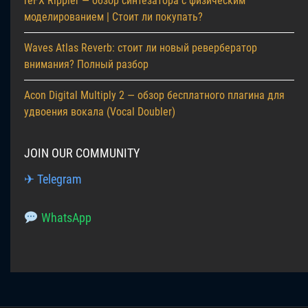
reFX Rippler — обзор синтезатора с физическим
моделированием | Стоит ли покупать?
Waves Atlas Reverb: стоит ли новый ревербератор
внимания? Полный разбор
Acon Digital Multiply 2 — обзор бесплатного плагина для
удвоения вокала (Vocal Doubler)
JOIN OUR COMMUNITY
✈ Telegram
WhatsApp