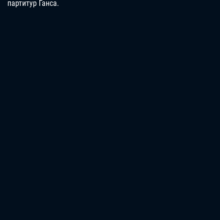
партитур Ганса.