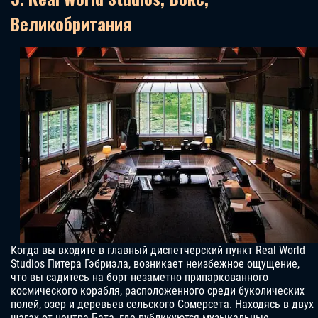
Великобритания
Когда вы входите в главный диспетчерский пункт Real World
Studios Питера Гэбриэла, возникает неизбежное ощущение,
что вы садитесь на борт незаметно припаркованного
космического корабля, расположенного среди буколических
полей, озер и деревьев сельского Сомерсета. Находясь в двух
шагах от центра Бата, где публикуются музыкальные