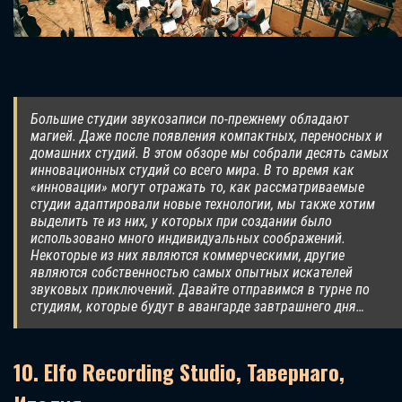
Большие студии звукозаписи по-прежнему обладают
магией. Даже после появления компактных, переносных и
домашних студий. В этом обзоре мы собрали десять самых
инновационных студий со всего мира. В то время как
«инновации» могут отражать то, как рассматриваемые
студии адаптировали новые технологии, мы также хотим
выделить те из них, у которых при создании было
использовано много индивидуальных соображений.
Некоторые из них являются коммерческими, другие
являются собственностью самых опытных искателей
звуковых приключений. Давайте отправимся в турне по
студиям, которые будут в авангарде завтрашнего дня…
10. Elfo Recording Studio, Тавернаго,