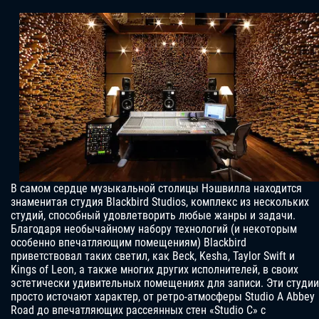
В самом сердце музыкальной столицы Нэшвилла находится
знаменитая студия Blackbird Studios, комплекс из нескольких
студий, способный удовлетворить любые жанры и задачи.
Благодаря необычайному набору технологий (и некоторым
особенно впечатляющим помещениям) Blackbird
приветствовал таких светил, как Beck, Kesha, Taylor Swift и
Kings of Leon, а также многих других исполнителей, в своих
эстетически удивительных помещениях для записи. Эти студии
просто источают характер, от ретро-атмосферы Studio A Abbey
Road до впечатляющих рассеянных стен «Studio C» с