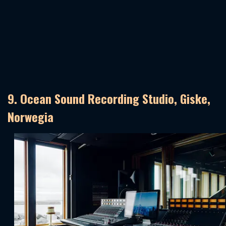
9. Ocean Sound Recording Studio, Giske,
Norwegia