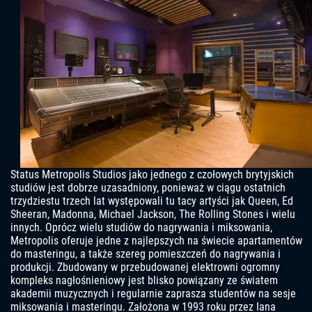
Status Metropolis Studios jako jednego z czołowych brytyjskich
studiów jest dobrze uzasadniony, ponieważ w ciągu ostatnich
trzydziestu trzech lat występowali tu tacy artyści jak Queen, Ed
Sheeran, Madonna, Michael Jackson, The Rolling Stones i wielu
innych. Oprócz wielu studiów do nagrywania i miksowania,
Metropolis oferuje jedne z najlepszych na świecie apartamentów
do masteringu, a także szereg pomieszczeń do nagrywania i
produkcji. Zbudowany w przebudowanej elektrowni ogromny
kompleks nagłośnieniowy jest blisko powiązany ze światem
akademii muzycznych i regularnie zaprasza studentów na sesje
miksowania i masteringu. Założona w 1993 roku przez Iana