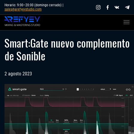
Skip
Horario: 9:00–20:00 (domingo cerrado) |
sales@arefyevstudio.com
to
content
Smart:Gate nuevo complemento
de Sonible
2 agosto 2023