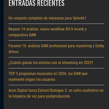
ENTRADAS RECIENTES
Un conjunto completo de máscaras para Sylenth1
Reason 14 análisis: nuevo workflow, RV-9 reverb y
comparativa DAW
Pyramix 16: análisis DAW profesional para mastering y Dolby
Atmos
¿Cuánto ganan los artistas con el streaming en 2025?
TOP 5 programas musicales en 2026: las DAW que
realmente eligen los usuarios
Acon Digital lanza Extract:Dialogue 2: un salto cualitativo en
la limpieza de voz para postproducción