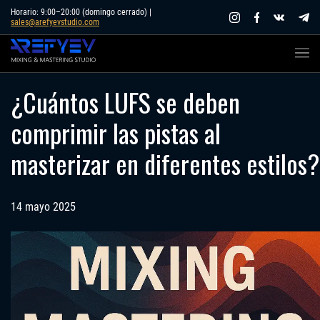
Skip
Horario: 9:00–20:00 (domingo cerrado) |
sales@arefyevstudio.com
to
content
¿Cuántos LUFS se deben
comprimir las pistas al
masterizar en diferentes estilos?
14 mayo 2025