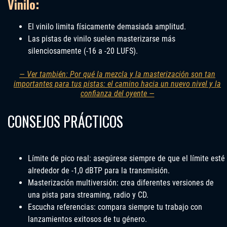
Vinilo:
El vinilo limita físicamente demasiada amplitud.
Las pistas de vinilo suelen masterizarse más
silenciosamente (-16 a -20 LUFS).
— Ver también: Por qué la mezcla y la masterización son tan
importantes para tus pistas: el camino hacia un nuevo nivel y la
confianza del oyente —
CONSEJOS PRÁCTICOS
Límite de pico real: asegúrese siempre de que el límite esté
alrededor de -1,0 dBTP para la transmisión.
Masterización multiversión: crea diferentes versiones de
una pista para streaming, radio y CD.
Escucha referencias: compara siempre tu trabajo con
lanzamientos exitosos de tu género.