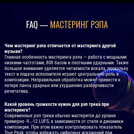
FAQ —
МАСТЕРИНГ РЭПА
Чем мастеринг рэпа отличается от мастеринга другой
музыки?
Главная особенность мастеринга рэпа — работа с мощными
низкими частотами, 808 басом и плотными ударными. Также
большое внимание уделяется читаемости вокала, поскольку
текст и подача исполнителя играют центральную роль в
композиции. Неправильная обработка может привести к
потере панча ударных или ухудшению разборчивости
речитатива.
Какой уровень громкости нужен для рэп трека при
мастеринге?
Современные рэп треки обычно мастерятся до уровня
примерно -9…-12 LUFS, в зависимости от стиля и динамики
композиции. При этом важно контролировать показатель
True Peak, чтобы избежать цифровых искажений при