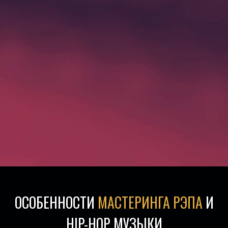
ОСОБЕННОСТИ
МАСТЕРИНГА РЭПА
И
HIP-HOP МУЗЫКИ