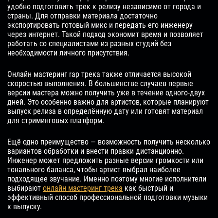
удобно подготовить трек к релизу независимо от города и
страны. Для отправки материала достаточно
экспортировать готовый микс и передать его инженеру
через интернет. Такой подход экономит время и позволяет
работать со специалистами из разных студий без
необходимости личного присутствия.
Онлайн мастеринг rap трека также отличается высокой
скоростью выполнения. В большинстве случаев первые
версии мастера можно получить уже в течение одного-двух
дней. Это особенно важно для артистов, которые планируют
выпуск релиза в определённую дату или готовят материал
для стриминговых платформ.
Ещё одно преимущество — возможность получить несколько
вариантов обработки и внести правки дистанционно.
Инженер может предложить разные версии громкости или
тонального баланса, чтобы артист выбрал наиболее
подходящее звучание. Именно поэтому многие исполнители
выбирают
онлайн мастеринг трека
как быстрый и
эффективный способ профессиональной подготовки музыки
к выпуску.