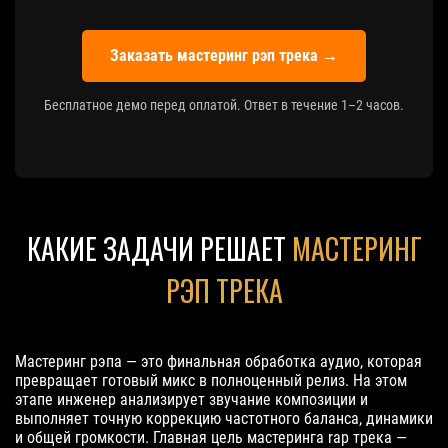
Заказать мастеринг рэп трека →
Бесплатное демо перед оплатой. Ответ в течение 1–2 часов.
КАКИЕ ЗАДАЧИ РЕШАЕТ
МАСТЕРИНГ
РЭП ТРЕКА
Мастеринг рэпа — это финальная обработка аудио, которая
превращает готовый микс в полноценный релиз. На этом
этапе инженер анализирует звучание композиции и
выполняет точную коррекцию частотного баланса, динамики
и общей громкости. Главная цель мастеринга rap трека —