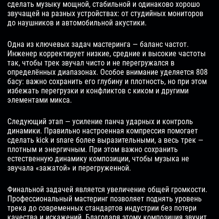
сделать музыку мощной, стабильной и одинаково хорошо
звучащей на разных устройствах: от студийных мониторов
до наушников и автомобильной акустики.
Одна из ключевых задач мастеринга — баланс частот.
Инженер корректирует низкие, средние и высокие частоты
так, чтобы трек звучал чисто и не перегружался в
определённых диапазонах. Особое внимание уделяется 808
басу: важно сохранить его глубину и плотность, но при этом
избежать перегрузки и конфликтов с киком и другими
элементами микса.
Следующий этап — усиление панча ударных и контроль
динамики. Правильно настроенная компрессия помогает
сделать kick и snare более выразительными, а весь трек —
плотным и энергичным. При этом важно сохранить
естественную динамику композиции, чтобы музыка не
звучала «зажатой» и перегруженной.
Финальной задачей является увеличение общей громкости.
Профессиональный мастеринг позволяет поднять уровень
трека до современных стандартов индустрии без потери
качества и искажений. Благодаря этому композиция звучит