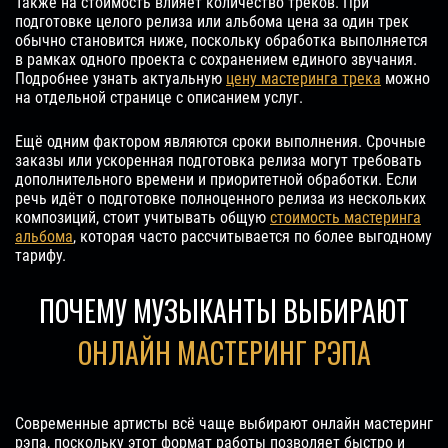
Также на стоимость влияет количество треков. При
подготовке целого релиза или альбома цена за один трек
обычно становится ниже, поскольку обработка выполняется
в рамках одного проекта с сохранением единого звучания.
Подробнее узнать актуальную
цену мастеринга трека
можно
на отдельной странице с описанием услуг.
Ещё одним фактором являются сроки выполнения. Срочные
заказы или ускоренная подготовка релиза могут требовать
дополнительного времени и приоритетной обработки. Если
речь идёт о подготовке полноценного релиза из нескольких
композиций, стоит учитывать общую
стоимость мастеринга
альбома
, которая часто рассчитывается по более выгодному
тарифу.
ПОЧЕМУ МУЗЫКАНТЫ ВЫБИРАЮТ
ОНЛАЙН МАСТЕРИНГ РЭПА
Современные артисты всё чаще выбирают онлайн мастеринг
рэпа, поскольку этот формат работы позволяет быстро и