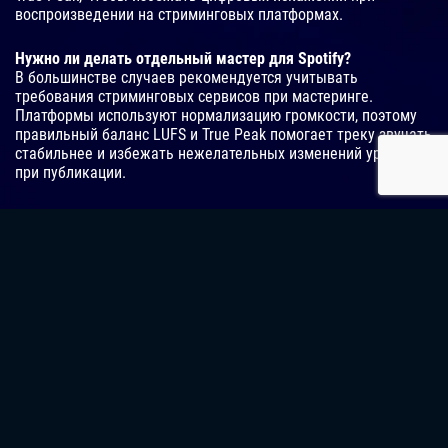
воспроизведении на стриминговых платформах.
Нужно ли делать отдельный мастер для Spotify?
В большинстве случаев рекомендуется учитывать
требования стриминговых сервисов при мастеринге.
Платформы используют нормализацию громкости, поэтому
правильный баланс LUFS и True Peak помогает треку звучать
стабильнее и избежать нежелательных изменений уровня
при публикации.
Можно ли сделать мастеринг рэпа онлайн?
Да, сегодня мастеринг рэпа часто выполняется
дистанционно. Музыкант отправляет готовый микс через
интернет, после чего мастеринг-инженер выполняет
обработку и отправляет готовые версии трека. Такой
формат позволяет быстро подготовить релиз без
необходимости посещения студии.
ПРОФЕССИОНАЛЬНЫЙ МАСТЕРИНГ