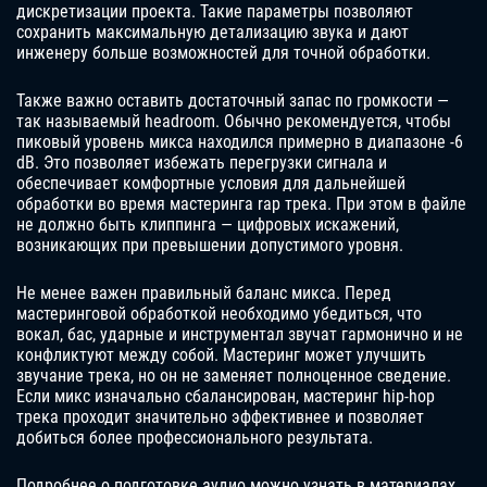
дискретизации проекта. Такие параметры позволяют
сохранить максимальную детализацию звука и дают
инженеру больше возможностей для точной обработки.
Также важно оставить достаточный запас по громкости —
так называемый headroom. Обычно рекомендуется, чтобы
пиковый уровень микса находился примерно в диапазоне -6
dB. Это позволяет избежать перегрузки сигнала и
обеспечивает комфортные условия для дальнейшей
обработки во время мастеринга rap трека. При этом в файле
не должно быть клиппинга — цифровых искажений,
возникающих при превышении допустимого уровня.
Не менее важен правильный баланс микса. Перед
мастеринговой обработкой необходимо убедиться, что
вокал, бас, ударные и инструментал звучат гармонично и не
конфликтуют между собой. Мастеринг может улучшить
звучание трека, но он не заменяет полноценное сведение.
Если микс изначально сбалансирован, мастеринг hip-hop
трека проходит значительно эффективнее и позволяет
добиться более профессионального результата.
Подробнее о подготовке аудио можно узнать в материалах