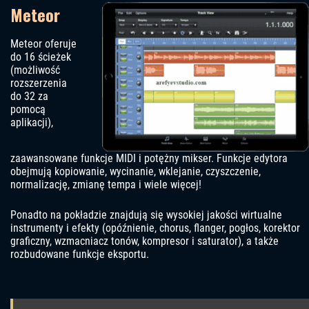
Meteor
Meteor oferuje
do 16 ścieżek
(możliwość
rozszerzenia
do 32 za
pomocą
aplikacji),
zaawansowane funkcje MIDI i potężny mikser. Funkcje edytora
obejmują kopiowanie, wycinanie, wklejanie, czyszczenie,
normalizację, zmianę tempa i wiele więcej!
Ponadto na pokładzie znajdują się wysokiej jakości wirtualne
instrumenty i efekty (opóźnienie, chorus, flanger, pogłos, korektor
graficzny, wzmacniacz tonów, kompresor i saturator), a także
rozbudowane funkcje eksportu.