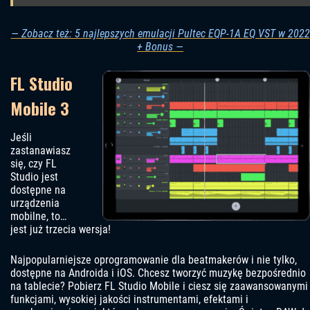
— Zobacz też: 5 najlepszych emulacji Pultec EQP-1A EQ VST w 2022
+ Bonus —
FL Studio
Mobile 3
Jeśli
zastanawiasz
się, czy FL
Studio jest
dostępne na
urządzenia
mobilne, to…
jest już trzecia wersja!
Najpopularniejsze oprogramowanie dla beatmakerów i nie tylko,
dostępne na Androida i iOS. Chcesz tworzyć muzykę bezpośrednio
na tablecie? Pobierz FL Studio Mobile i ciesz się zaawansowanymi
funkcjami, wysokiej jakości instrumentami, efektami i