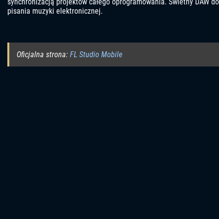
synchronizacją projektów całego oprogramowania. Świetny DAW do
pisania muzyki elektronicznej.
Oficjalna strona:
FL Studio Mobile