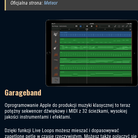
Oficjalna strona:
Meteor
Garageband
Oprogramowanie Apple do produkcji muzyki klasycznej to teraz
potężny sekwencer dźwiękowy i MIDI z 32 ścieżkami, wysokiej
jakości instrumentami i efektami.
Dzięki funkcji Live Loops możesz mieszać i dopasowywać
zapętlone pętle w czasie rzeczywistym. Możesz także połączyć się