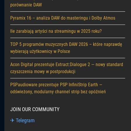
porównanie DAW
Pyramix 16 – analiza DAW do masteringu i Dolby Atmos
Ile zarabiają artyści na streamingu w 2025 roku?
TOP 5 programów muzycznych DAW 2026 – które naprawdę
wybierają użytkownicy w Polsce
Acon Digital prezentuje Extract:Dialogue 2 — nowy standard
czyszczenia mowy w postprodukcji
PSPaudioware prezentuje PSP InfiniStrip Earth —
odświeżony, modularny channel strip bez opóźnień
JOIN OUR COMMUNITY
✈ Telegram