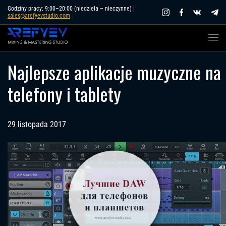
Skip
Godziny pracy: 9:00–20:00 (niedziela – nieczynne) |
sales@arefyevstudio.com
to
content
Najlepsze aplikacje muzyczne na
telefony i tablety
29 listopada 2017