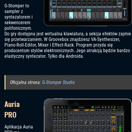
G-Stomper to
sampler z
syntezatorem i
sekwencerem
polifonicznym.
Do gry dostępna jest wirtualna klawiatura, a sekcja efektów zajmie
się przetwarzaniem. W Groovebox znajdziesz VA-Synthesizer,
Piano-Roll-Editor, Mixer i Effect-Rack. Program przyda się
producentom stylów elektronicznych. Jego atrakcją będzie bardzo
elastyczny syntezator. Tylko dla Androida.
Oficjalna strona:
G-Stomper Studio
Auria
PRO
Aplikacja Auria