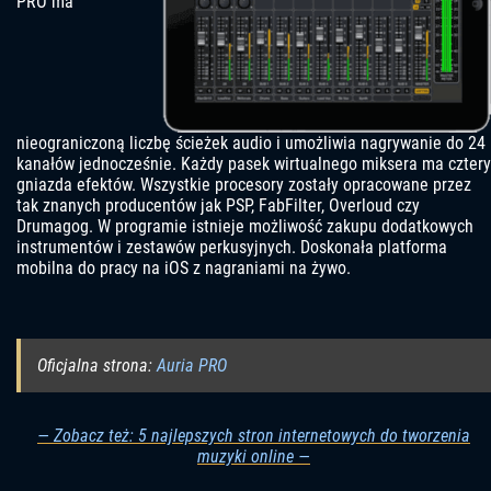
PRO ma
nieograniczoną liczbę ścieżek audio i umożliwia nagrywanie do 24
kanałów jednocześnie. Każdy pasek wirtualnego miksera ma cztery
gniazda efektów. Wszystkie procesory zostały opracowane przez
tak znanych producentów jak PSP, FabFilter, Overloud czy
Drumagog. W programie istnieje możliwość zakupu dodatkowych
instrumentów i zestawów perkusyjnych. Doskonała platforma
mobilna do pracy na iOS z nagraniami na żywo.
Oficjalna strona:
Auria PRO
— Zobacz też: 5 najlepszych stron internetowych do tworzenia
muzyki online —