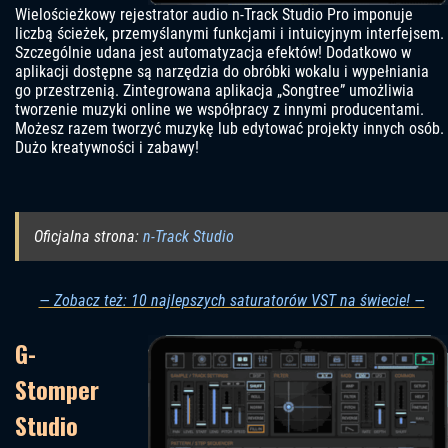
Wielościeżkowy rejestrator audio n-Track Studio Pro imponuje
liczbą ścieżek, przemyślanymi funkcjami i intuicyjnym interfejsem.
Szczególnie udana jest automatyzacja efektów! Dodatkowo w
aplikacji dostępne są narzędzia do obróbki wokalu i wypełniania
go przestrzenią. Zintegrowana aplikacja „Songtree” umożliwia
tworzenie muzyki online we współpracy z innymi producentami.
Możesz razem tworzyć muzykę lub edytować projekty innych osób.
Dużo kreatywności i zabawy!
Oficjalna strona:
n-Track Studio
— Zobacz też: 10 najlepszych saturatorów VST na świecie! —
G-
Stomper
Studio