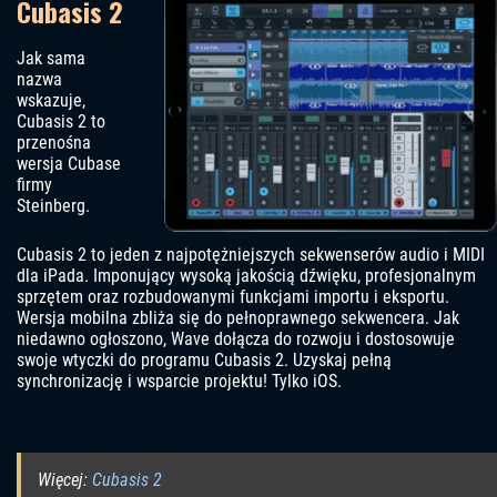
Cubasis 2
Jak sama
nazwa
wskazuje,
Cubasis 2 to
przenośna
wersja Cubase
firmy
Steinberg.
Cubasis 2 to jeden z najpotężniejszych sekwenserów audio i MIDI
dla iPada. Imponujący wysoką jakością dźwięku, profesjonalnym
sprzętem oraz rozbudowanymi funkcjami importu i eksportu.
Wersja mobilna zbliża się do pełnoprawnego sekwencera. Jak
niedawno ogłoszono, Wave dołącza do rozwoju i dostosowuje
swoje wtyczki do programu Cubasis 2. Uzyskaj pełną
synchronizację i wsparcie projektu! Tylko iOS.
Więcej:
Cubasis 2