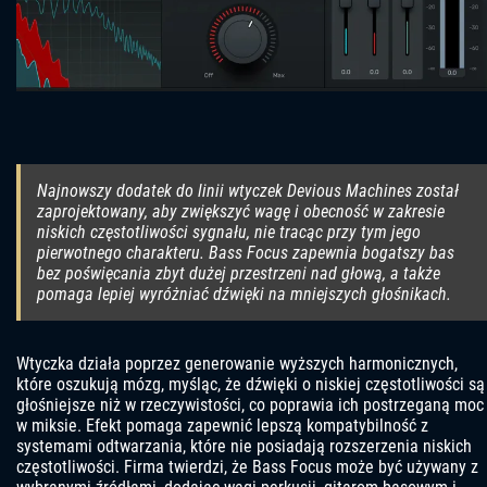
Najnowszy dodatek do linii wtyczek Devious Machines został
zaprojektowany, aby zwiększyć wagę i obecność w zakresie
niskich częstotliwości sygnału, nie tracąc przy tym jego
pierwotnego charakteru. Bass Focus zapewnia bogatszy bas
bez poświęcania zbyt dużej przestrzeni nad głową, a także
pomaga lepiej wyróżniać dźwięki na mniejszych głośnikach.
Wtyczka działa poprzez generowanie wyższych harmonicznych,
które oszukują mózg, myśląc, że dźwięki o niskiej częstotliwości są
głośniejsze niż w rzeczywistości, co poprawia ich postrzeganą moc
w miksie. Efekt pomaga zapewnić lepszą kompatybilność z
systemami odtwarzania, które nie posiadają rozszerzenia niskich
częstotliwości. Firma twierdzi, że Bass Focus może być używany z