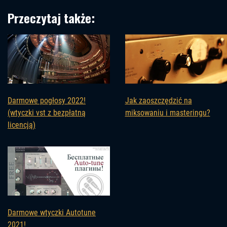
Przeczytaj także:
Darmowe pogłosy 2022!
Jak zaoszczędzić na
(wtyczki vst z bezpłatną
miksowaniu i masteringu?
licencją)
Darmowe wtyczki Autotune
2021!