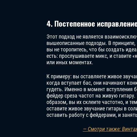
4. Постепенное исправлени
Этот подход не является взаимоиск
вышеописанные подходы. В принципе, и
вы не торопитесь, что бы создать идеа
есть: прослушиваете микс, и ставите «к
или иных моментах.
К примеру: вы оставляете живое звуча
когда вступает бас, они начинают кон
гудеть. Именно в момент вступления б
фейдер среза частот на живую гитару.
образом, вы их склеите частотно, и т
оставите живое звучание гитары в со
оставить работу с фейдерами, и заня
— Смотри также: Винта