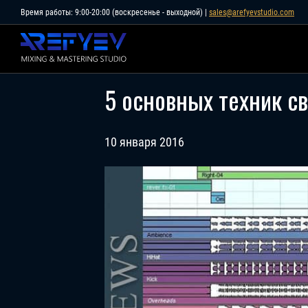
Skip
Время работы: 9:00-20:00 (воскресенье - выходной) |
sales@arefyevstudio.com
to
content
5 основных техник с
10 января 2016