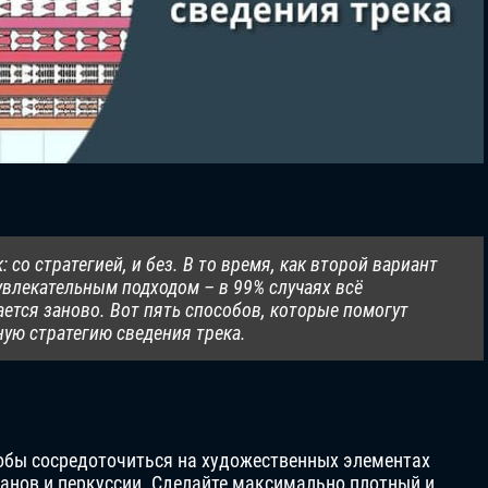
 со стратегией, и без. В то время, как второй вариант
увлекательным подходом – в 99% случаях всё
ается заново. Вот пять способов, которые помогут
ую стратегию сведения трека.
тобы сосредоточиться на художественных элементах
банов и перкуссии. Сделайте максимально плотный и