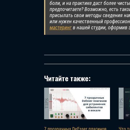
боли, и на практике даст более чист
предпочитаете? Возможно, есть тако
присылать свои методы сведения нам
или нужен качественный профессион
мастеринг
в нашей студии, оформив з
Читайте также:
7 прозрачных DeEsser плагинов
Что т