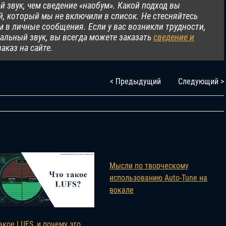
ый звук, чем сведение «наобум». Какой подход вы
й, который мы не включили в список. Не стесняйтесь
 в личные сообщения. Если у вас возникли трудности,
альный звук, вы всегда можете заказать
сведение и
аказ на сайте.
< Предыдущий
Следующий >
Мысли по творческому
использованию Auto-Tune на
вокале
акое LUFS, и почему это