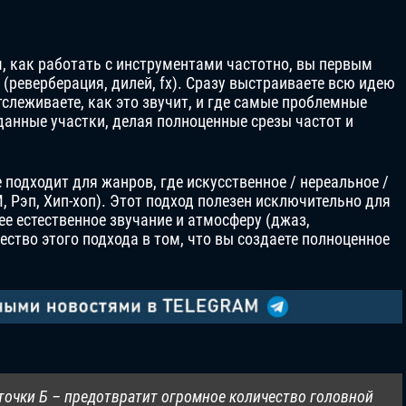
м, как работать с инструментами частотно, вы первым
(реверберация, дилей, fx). Сразу выстраиваете всю идею
слеживаете, как это звучит, и где самые проблемные
данные участки, делая полноценные срезы частот и
 подходит для жанров, где искусственное / нереальное /
, Рэп, Хип-хоп). Этот подход полезен исключительно для
ее естественное звучание и атмосферу (джаз,
ество этого подхода в том, что вы создаете полноценное
о точки Б – предотвратит огромное количество головной