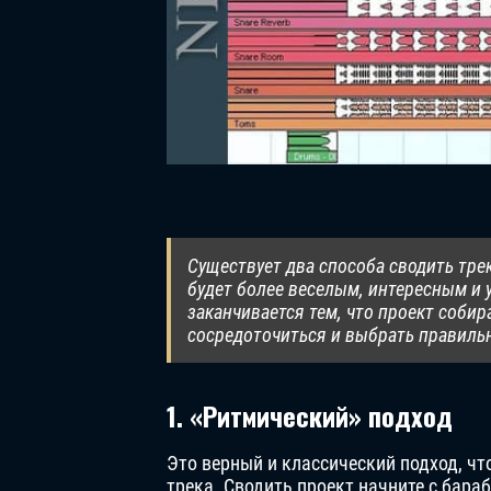
Существует два способа сводить трек:
будет более веселым, интересным и 
заканчивается тем, что проект собир
сосредоточиться и выбрать правильн
1. «Ритмический» подход
Это верный и классический подход, ч
трека. Сводить проект начните с бара