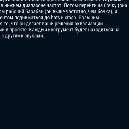
ся в нижнем диапазоне частот. Потом перейти на бочку (она
ом рабочий барабан (он выше частотно, чем бочка), и
ентом подниматься до hats и crash. Большим
я то, что он делает ваши решения эквализации
и в проекте. Каждый инструмент будет находиться на
ь с другими звуками.