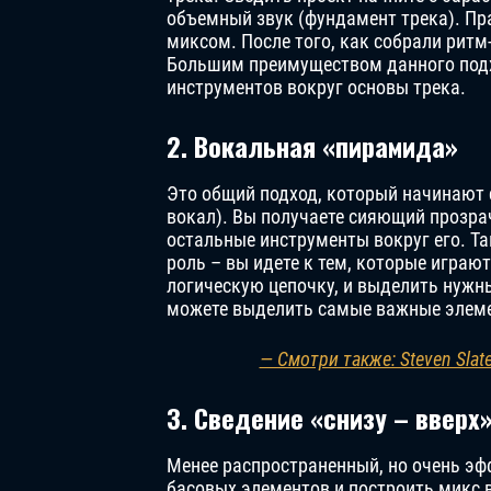
объемный звук (фундамент трека). Пр
миксом. После того, как собрали рит
Большим преимуществом данного подхо
инструментов вокруг основы трека.
2. Вокальная «пирамида»
Это общий подход, который начинают 
вокал). Вы получаете сияющий прозра
остальные инструменты вокруг его. Т
роль – вы идете к тем, которые играю
логическую цепочку, и выделить нужн
можете выделить самые важные элемен
— Смотри также: Steven Sla
3. Сведение «снизу – вверх
Менее распространенный, но очень эф
басовых элементов и построить микс в