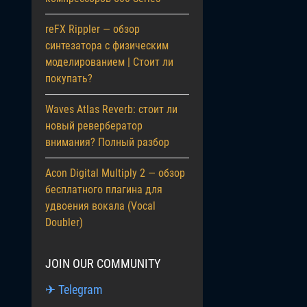
reFX Rippler — обзор
синтезатора с физическим
моделированием | Стоит ли
покупать?
Waves Atlas Reverb: стоит ли
новый ревербератор
внимания? Полный разбор
Acon Digital Multiply 2 — обзор
бесплатного плагина для
удвоения вокала (Vocal
Doubler)
JOIN OUR COMMUNITY
✈ Telegram