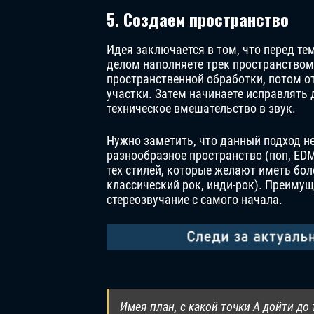
5. Создаем пространство
Идея заключается в том, что перед те
делом наполняете трек пространством 
пространственной обработки, потом от
участки. Затем начинаете исправлять 
техническое вмешательство в звук.
Нужно заметить, что данный подход не
разнообразное пространство (поп, EDM
тех стилей, которые желают иметь бол
классический рок, инди-рок). Преимущ
стереозвучание с самого начала.
Имея план, с какой точки А дойти д