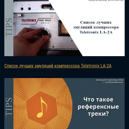
Список лучших эмуляций компрессора Teletronix LA-2A