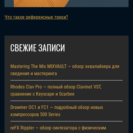
Что такое референсные треки?
СВЕЖИЕ ЗАПИСИ
Mastering The Mix MIXVAULT — обзор эквалайзера для
сведения и мастеринга
Rhodes Clav Pro — полный обзор Clavinet VST,
сравнение с Keyscape и Scarbee
Drawmer OC1 и FC1 — подробный обзор новых
компрессоров 500 Series
reFX Rippler — обзор синтезатора с физическим