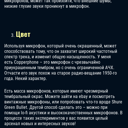
микрофонов, может так произойти, что внешние шумы,
низкие глухие звуки проникнут в микрофон.
Цвет
Используя микрофон, который очень окрашенный, может
способствовать тому, что он захватит широкий частотный
спектр трека, и изменит общую насыщенность. У меня
есть Copperphone – это микрофон с чрезвычайно
приукрашенным тембром, но с очень ограниченной АЧХ.
Отчасти его звук похож на старое радио-вещание 1950-го
года. Некий характер.
Есть масса микрофонов, которые имеют чрезмерный
тембральный окрас. Можете зайти на ebay и посмотреть
винтажные микрофоны, или попробовать что-то вроде Shure
Green Bullet. Другой способ сделать это – можно при
помощи lo-fi акустики и высококачественных микрофонов. В
процессе таких экспериментов у вас появится целый
арсенал новых и интересных звуков!