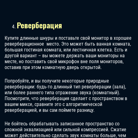
Реверберация
Купите длинные шнуры и поставьте свой монитор в хорошее
реверберационное место. Это может быть ванная комната,
большая гостиная комната, или лестничная клетка. Есть и
другой вариант – вы можете держать ваши мониторы на
месте, но поставить свой микрофон вне поля мониторов,
оставив при этом комнатную дверь открытой.
Попробуйте, и вы получите некоторые природные
реверберации: будь-то длинный тип реверберации (зала),
или более раннего типа отражение звука (комнатный).
Посмотрите, что реверберация сделает с пространством в
вашем миксе, сравните это с алгоритмической
реверберацией, и вы сам поймете разницу.
Не бойтесь обрабатывать записанное пространство со
сложной эквализацией или сильной компрессией. Сжатие
может действительно сделать звук комнаты больше, чем