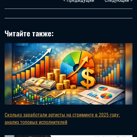
< Предыдущий
Следующий >
Читайте также:
Сколько заработали артисты на стриминге в 2025 году:
анализ топовых исполнителей