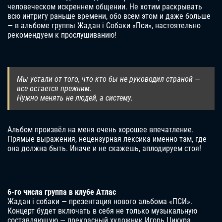
человеческом искреннем общении. Не хотим раскрывать
всю интригу раньше времени, обо всем этом и даже больше
— в альбоме группы Жадан і Собаки «Пси», настоятельно
рекомендуем к прослушиванию!
Мы устали от того, что кто бы не руководил страной —
все остается прежним.
Нужно менять не людей, а систему.
Альбом произвёл на меня очень хорошее впечатление.
Прямые выражения, нецензурная лексика именно там, где
она должна быть. Иначе и не скажешь, аплодируем стоя!
6-го числа группа в клубе Атлас
Жадан і собаки — презентация нового альбома «ПСИ».
Концерт будет включать в себя не только музыкальную
составляющую — прекрасный художник Игорь Цикура