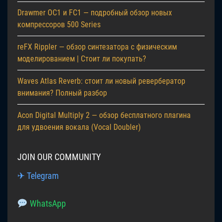
Drawmer OC1 и FC1 — подробный обзор новых
компрессоров 500 Series
reFX Rippler — обзор синтезатора с физическим
моделированием | Стоит ли покупать?
Waves Atlas Reverb: стоит ли новый ревербератор
внимания? Полный разбор
Acon Digital Multiply 2 — обзор бесплатного плагина
для удвоения вокала (Vocal Doubler)
JOIN OUR COMMUNITY
✈ Telegram
WhatsApp