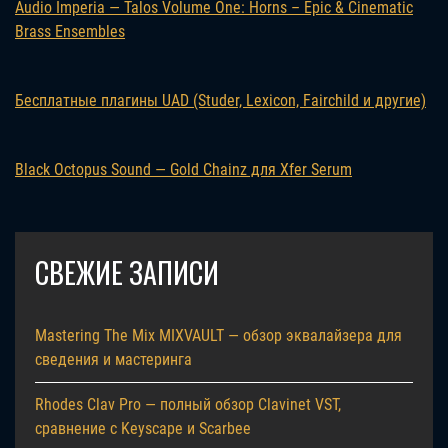
Audio Imperia — Talos Volume One: Horns – Epic & Cinematic
Brass Ensembles
Бесплатные плагины UAD (Studer, Lexicon, Fairchild и другие)
Black Octopus Sound — Gold Chainz для Xfer Serum
СВЕЖИЕ ЗАПИСИ
Mastering The Mix MIXVAULT — обзор эквалайзера для
сведения и мастеринга
Rhodes Clav Pro — полный обзор Clavinet VST,
сравнение с Keyscape и Scarbee