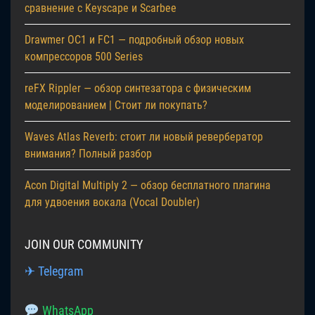
сравнение с Keyscape и Scarbee
Drawmer OC1 и FC1 — подробный обзор новых
компрессоров 500 Series
reFX Rippler — обзор синтезатора с физическим
моделированием | Стоит ли покупать?
Waves Atlas Reverb: стоит ли новый ревербератор
внимания? Полный разбор
Acon Digital Multiply 2 — обзор бесплатного плагина
для удвоения вокала (Vocal Doubler)
JOIN OUR COMMUNITY
✈ Telegram
WhatsApp