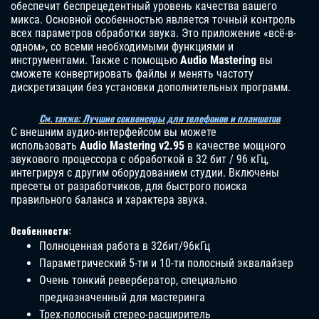
обеспечит беспрецедентный уровень качества вашего
микса. Основной особенностью является точный контроль
всех параметров обработки звука. Это приложение «всё-в-
одном», со всеми необходимыми функциями и
инструментами. Также с помощью
Audio Mastering
вы
сможете конвертировать файлы и менять частоту
дискретизации без установки дополнительных программ.
См. также: Лучшие секвенсоры для телефонов и планшетов
С внешним аудио-интерфейсом вы можете
использовать
Audio Mastering v2.95
в качестве мощного
звукового процессора с обработкой в 32 бит / 96 кГц,
интегрируя с другим оборудованием студии. Включены
пресеты от разработчиков, для быстрого поиска
правильного баланса и характера звука.
Особенности:
Полноценная работа в 32бит/96кГц
Параметрический 5-ти и 10-ти полосный эквалайзер
Очень тонкий ревербератор, специально
предназначенный для мастеринга
Трех-полосный стерео-расширитель