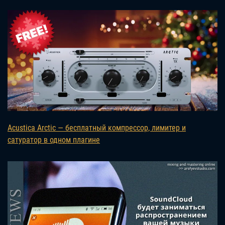
Acustica Arctic — бесплатный компрессор, лимитер и
сатуратор в одном плагине