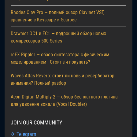
Rhodes Clav Pro — полный обзор Clavinet VST,
сравнение с Keyscape и Scarbee
Drawmer OC1 и FC1 — подробный обзор новых
компрессоров 500 Series
reFX Rippler — обзор синтезатора с физическим
моделированием | Стоит ли покупать?
Waves Atlas Reverb: стоит ли новый ревербератор
внимания? Полный разбор
Acon Digital Multiply 2 — обзор бесплатного плагина
для удвоения вокала (Vocal Doubler)
JOIN OUR COMMUNITY
✈ Telegram