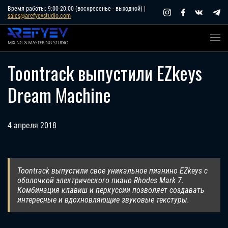
Skip
Время работы: 9:00-20:00 (воскресенье - выходной) |
sales@arefyevstudio.com
to
content
Toontrack выпустили EZkeys
Dream Machine
4 апреля 2018
Toontrack выпустили свое уникальное пианино EZkeys с
оболочкой электрического пиано Rhodes Mark 7.
Комбинация клавиш и перкуссии позволяет создавать
интересные и вдохновляющие звуковые текстуры.