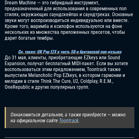
Dream Machine — это гибридный инструмент,
предназначенный для использования в современных поп
стилях, окружающих саундскейпах и саундтреках. Основные
звуки могут воспроизводиться индивидуально или вместе.
Кроме того, маримба и ксилофон используются на фоне
нескольких из множества приложенных пресетов, чтобы
дарит богатые тембры.
См. также: UK Pop EZX в честь 50-я британской поп-музыки
До 31 мая, клиенты, приобретающие EZkeys или Sound
Expansion, получат бесплатный MIDI-пакет. Если вы хотите
воспользоваться этим предложением, Toontrack также
выпустили Melancholic Pop EZkeys, в котором гармонии и
мелодии в стиле Think The Cure, U2, Coldplay, R.E.M.,
OneRepublic и других популярных групп.
Ознакомиться детальнее, а также приобрести — можно
на официальном сайте
Toontrack
.