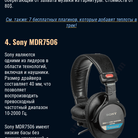
оберегающий от захвата музыки из гарнитуры. Стоимость от
80$.
См. также: 7 бесплатных плагинов, которые добавят теплоты в
трек!
4. Sony MDR7506
Sony являются
одними из лидеров в
области технологий,
включая и наушники.
Размер драйвера
составляет 40 мм, что
позволяет
воспроизводить
превосходный
частотный диапазон
10-2000 Гц.
Sony MDR7506 имеют
низкие басы без