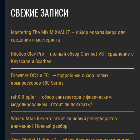
СВЕЖИЕ ЗАПИСИ
Mastering The Mix MIXVAULT — обзор эквалайзера для
сведения и мастеринга
Rhodes Clav Pro — полный обзор Clavinet VST, сравнение с
Keyscape и Scarbee
Drawmer OC1 и FC1 — подробный обзор новых
компрессоров 500 Series
reFX Rippler — обзор синтезатора с физическим
моделированием | Стоит ли покупать?
Waves Atlas Reverb: стоит ли новый ревербератор
внимания? Полный разбор