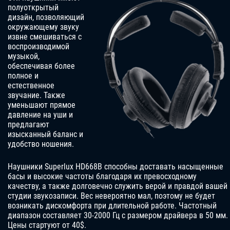
полуоткрытый
дизайн, позволяющий
окружающему звуку
извне смешиваться с
воспроизводимой
музыкой,
обеспечивая более
полное и
естественное
звучание. Также
уменьшают прямое
давление на уши и
предлагают
изысканный баланс и
удобство ношения.
Наушники Superlux HD668B способны доставать насыщенные
басы и высокие частоты благодаря их превосходному
качеству, а также долговечно служить верой и правдой вашей
студии звукозаписи. Вес невероятно мал, поэтому не будет
возникать дискомфорта при длительной работе. Частотный
диапазон составляет 30-2000 Гц с размером драйвера в 50 мм.
Цены стартуют от 40$.