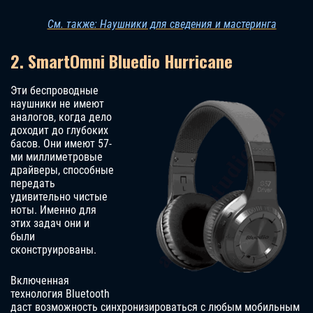
См. также: Наушники для сведения и мастеринга
2. SmartOmni Bluedio Hurricane
Эти беспроводные
наушники не имеют
аналогов, когда дело
доходит до глубоких
басов. Они имеют 57-
ми миллиметровые
драйверы, способные
передать
удивительно чистые
ноты. Именно для
этих задач они и
были
сконструированы.
Включенная
технология Bluetooth
даст возможность синхронизироваться с любым мобильным