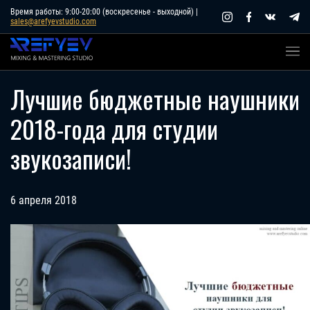
Skip
Время работы: 9:00-20:00 (воскресенье - выходной) |
sales@arefyevstudio.com
to
content
Лучшие бюджетные наушники
2018-года для студии
звукозаписи!
6 апреля 2018