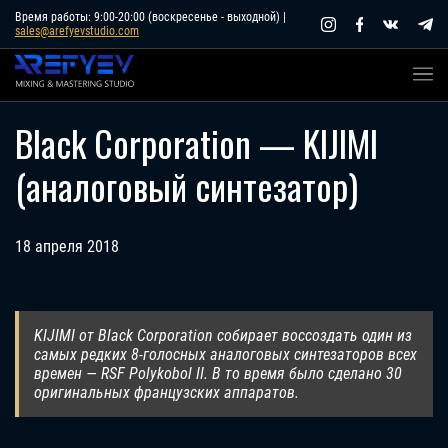
Skip
Время работы: 9:00-20:00 (воскресенье - выходной) |
sales@arefyevstudio.com
to
content
Black Corporation — KIJIMI
(аналоговый синтезатор)
18 апреля 2018
KIJIMI от Black Corporation собирает воссоздать один из
самых редких 8-голосных аналоговых синтезаторов всех
времен — RSF Polykobol II. В то время было сделано 30
оригинальных французских аппаратов.