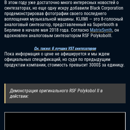
В этом году уже достаточно много интересных новостей о
синтезаторах, но еще одну искру добавили Black Corporation
продемонстрировав фотографии своего последнего
воплощения музыкальной машины. KIJIMI — это 8-голосный
аналоговый синтезатор, представленный на Superbooth в
Берлине в начале мая 2018 года. Согласно
MatrixSynth
, он
вдохновлен аналоговым синтезатором RSF PolykobolII.
См. также: 6 лучших VST синтезаторов
Пока информация о цене не афишируется и мы ждем
официальных спецификаций, но судя по предыдущим
продуктам компании, стоимость превысит 3000$ за единицу.
Демонстрация оригинального RSF Polykobol II в
действии: