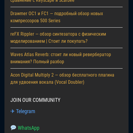
сравнение с Keyscape и Scarbee
Drawmer OC1 и FC1 — подробный обзор новых
компрессоров 500 Series
reFX Rippler — обзор синтезатора с физическим
моделированием | Стоит ли покупать?
Waves Atlas Reverb: стоит ли новый ревербератор
внимания? Полный разбор
Acon Digital Multiply 2 — обзор бесплатного плагина
для удвоения вокала (Vocal Doubler)
JOIN OUR COMMUNITY
✈ Telegram
WhatsApp