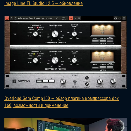
Image Line FL Studio 12.5 — обновление
Overloud Gem Comp160 — обзор плагина компрессора dbx
160, возможности и применение