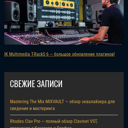
IK Multimedia T-RackS 6 — большое обновление плагинов!
СВЕЖИЕ ЗАПИСИ
Mastering The Mix MIXVAULT — обзор эквалайзера для
сведения и мастеринга
Rhodes Clav Pro — полный обзор Clavinet VST,