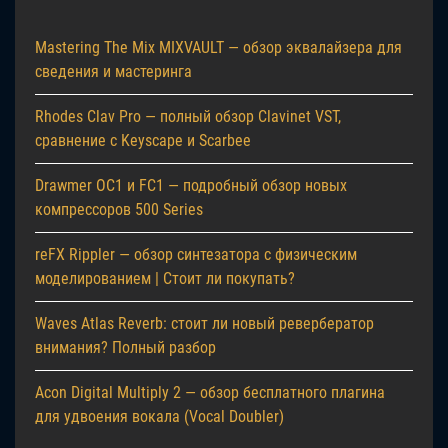
Mastering The Mix MIXVAULT — обзор эквалайзера для
сведения и мастеринга
Rhodes Clav Pro — полный обзор Clavinet VST,
сравнение с Keyscape и Scarbee
Drawmer OC1 и FC1 — подробный обзор новых
компрессоров 500 Series
reFX Rippler — обзор синтезатора с физическим
моделированием | Стоит ли покупать?
Waves Atlas Reverb: стоит ли новый ревербератор
внимания? Полный разбор
Acon Digital Multiply 2 — обзор бесплатного плагина
для удвоения вокала (Vocal Doubler)