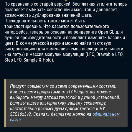
По сравнению со старой версией, бесплатная утилита теперь
позволяет выбирать собственный масштаб и добавляет
возможность дублирования значений шага.
Последовательность также может быть
транспортирована. Что касается пользовательского
интерфейса, теперь он основан на рендеринге Open GL для
лучшей производительности и позволяет изменять базовый
цвет. В коммерческой версии можно найти тактовую
синхронизацию (для изменения темпа последовательности
«на лету») и массив модулей модуляции (LFO, Drawable LFO,
Step LFO, Sample & Hold).
Продукт совместим со всеми современными хостами.
Как со всеми продуктами от HY-Plugins, вы можете
выбирать между автоматической и ручной установкой.
Если вы ищете альтернативу вашему секвенсору,
настоятельно рекомендуем присмотреться к HY-
SEQ16x3v2. Скачать бесплатно можно на
официальном
сайте
.