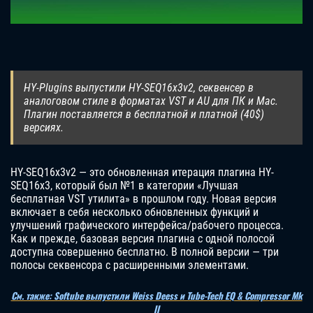
HY-Plugins выпустили HY-SEQ16x3v2, секвенсер в
аналоговом стиле в форматах VST и AU для ПК и Mac.
Плагин поставляется в бесплатной и платной (40$)
версиях.
HY-SEQ16x3v2 — это обновленная итерация плагина HY-
SEQ16x3, который был №1 в категории «Лучшая
бесплатная VST утилита» в прошлом году. Новая версия
включает в себя несколько обновленных функций и
улучшений графического интерфейса/рабочего процесса.
Как и прежде, базовая версия плагина с одной полосой
доступна совершенно бесплатно. В полной версии — три
полосы секвенсора с расширенными элементами.
См. также: Softube выпустили Weiss Deess и Tube-Tech EQ & Compressor Mk
II