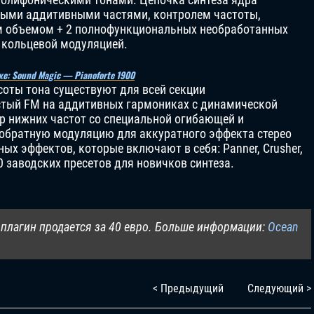
тыми аддитивными частями, контролем частоты,
 объемом + 2 полнофункциональных необработанных
 кольцевой модуляцией.
же: Sound Magic — Pianoforte 1900
оты тона существуют для всей секции
стый FM на аддитивных гармониках с динамической
р нижних частот со специальной огибающей и
 обратную модуляцию для аккуратного эффекта стерео
х эффектов, которые включают в себя: Panner, Crusher,
250 заводских пресетов для новичков синтеза.
 плагин продается за 40 евро. Больше информации:
Ocean
< Предыдущий
Следующий >