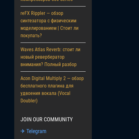
reFX Rippler — обзор
синтезатора с физическим
моделированием | Стоит ли
покупать?
Waves Atlas Reverb: стоит ли
новый ревербератор
внимания? Полный разбор
Acon Digital Multiply 2 — обзор
бесплатного плагина для
удвоения вокала (Vocal
Doubler)
JOIN OUR COMMUNITY
✈ Telegram