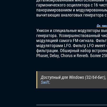
гармонического осциллятора с 16 чис
панорамированием и модулированным
вычитающих аналоговых генератора с
См. так
Унисон и специальные модуляторы выс
генератора. Усовершенствованный чи
модуляцией самого FM-сигнала. Фильт
модуляторами LFO. Фильтр LFO имеет
фильтрации. Обширный набор встроенны
Phaser, Delay, Chorus и Reverb. Более 
Доступный для Windows (32/64-бит),
Swift
.