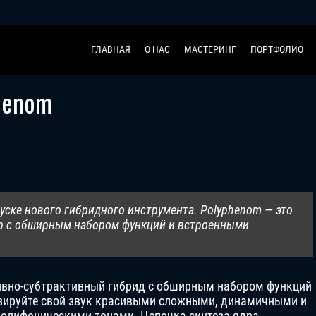
ГЛАВНАЯ
О НАС
МАСТЕРИНГ
ПОРТФОЛИО
henom
пуске нового гибридного инструмента. Polyphenom — это
 с обширным набором функций и встроенными
вно-субтрактивный гибрид с обширным набором функций
зируйте свой звук красивыми сложными, динамичными и
олифоническими тонами. Цепочка синтеза ядра