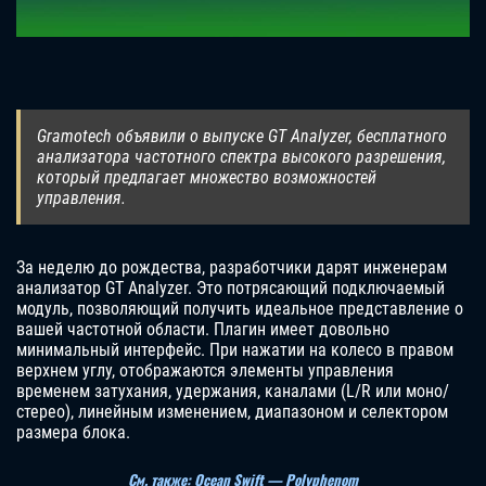
Gramotech объявили о выпуске GT Analyzer, бесплатного
анализатора частотного спектра высокого разрешения,
который предлагает множество возможностей
управления.
За неделю до рождества, разработчики дарят инженерам
анализатор GT Analyzer. Это потрясающий подключаемый
модуль, позволяющий получить идеальное представление о
вашей частотной области. Плагин имеет довольно
минимальный интерфейс. При нажатии на колесо в правом
верхнем углу, отображаются элементы управления
временем затухания, удержания, каналами (L/R или моно/
стерео), линейным изменением, диапазоном и селектором
размера блока.
См. также: Ocean Swift — Polyphenom