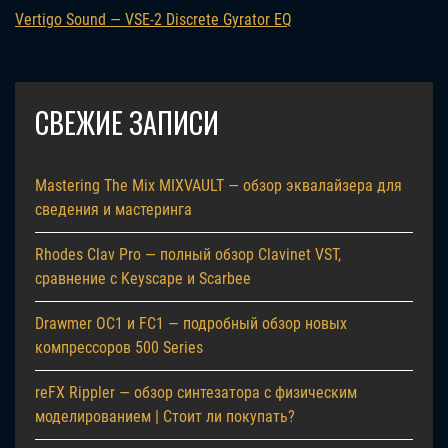
Vertigo Sound — VSE-2 Discrete Gyrator EQ
СВЕЖИЕ ЗАПИСИ
Mastering The Mix MIXVAULT — обзор эквалайзера для
сведения и мастеринга
Rhodes Clav Pro — полный обзор Clavinet VST,
сравнение с Keyscape и Scarbee
Drawmer OC1 и FC1 — подробный обзор новых
компрессоров 500 Series
reFX Rippler — обзор синтезатора с физическим
моделированием | Стоит ли покупать?