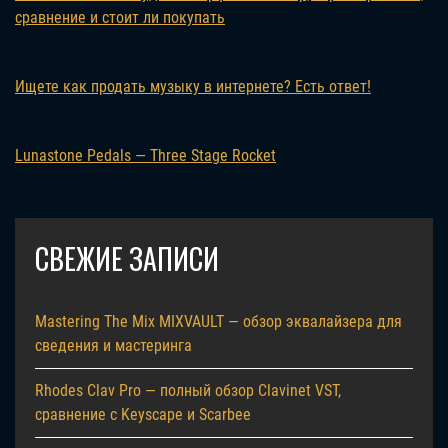
сравнение и стоит ли покупать
Ищете как продать музыку в интернете? Есть ответ!
Lunastone Pedals — Three Stage Rocket
СВЕЖИЕ ЗАПИСИ
Mastering The Mix MIXVAULT — обзор эквалайзера для
сведения и мастеринга
Rhodes Clav Pro — полный обзор Clavinet VST,
сравнение с Keyscape и Scarbee