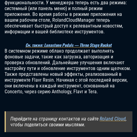
функциональности. У менеджера теперь есть два режима:
системный (или панель меню) и полный режим
приложения. Во время работы в режиме приложения на
вашем рабочем столе, RolandCloudManager теперь
обеспечивает быстрый доступ к релевантным новостям,
информации и вашей библиотеке инструментов.
См. также: Lunastone Pedals — Three Stage Rocket
В системном режиме облако продолжает выполнять
фоновые задачи, такие как загрузка, авторизация и
проверка обновлений. Дальнейшие улучшения включают
настройку пути и обновление инструментов одним щелчком.
Также представлены новый эффекты, реализованный в
инструменте Flavr Resin. Начиная с этой последней версии,
они включены в каждый инструмент, основанный на
Concerto, через серию Anthology, Flavr и Tera.
Перейдите на страницу контактов на сайте
Roland Cloud
,
чтобы поделиться своими мыслями.