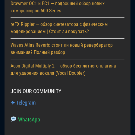
Drawmer OC1 и FC1 — подробный обзор новых
компрессоров 500 Series
reFX Rippler — обзор синтезатора с физическим
моделированием | Стоит ли покупать?
Waves Atlas Reverb: стоит ли новый ревербератор
внимания? Полный разбор
Acon Digital Multiply 2 — обзор бесплатного плагина
для удвоения вокала (Vocal Doubler)
JOIN OUR COMMUNITY
✈ Telegram
WhatsApp