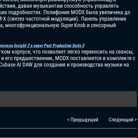
йствия, давая музыкантам способность управлять
ших подробностях. Полифония MODX была увеличена до
-X (синтез частотной модуляции). Панель управления
ра, многофункциональную Super Knob и сенсорный
пустили Insight 2 и пакет Post Production Suite 3
ком корпусе, что позволяет легко переносить на сеансы,
к и его предшественник, MODX поставляется в комплекте с
Cubase AI DAW для создания и производства музыки на
< Предыдущий
Следующий >