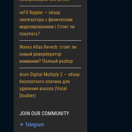
reFX Rippler — обзор
синтезатора с физическим
моделированием | Стоит ли
покупать?
Waves Atlas Reverb: стоит ли
новый ревербератор
внимания? Полный разбор
Acon Digital Multiply 2 — обзор
бесплатного плагина для
удвоения вокала (Vocal
Doubler)
JOIN OUR COMMUNITY
✈ Telegram