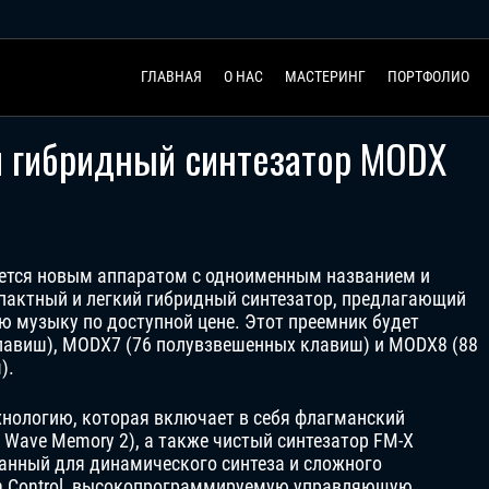
ГЛАВНАЯ
О НАС
МАСТЕРИНГ
ПОРТФОЛИО
и гибридный синтезатор MODX
ется новым аппаратом с одноименным названием и
пактный и легкий гибридный синтезатор, предлагающий
 музыку по доступной цене. Этот преемник будет
клавиш), MODX7 (76 полувзвешенных клавиш) и MODX8 (88
).
нологию, которая включает в себя флагманский
Wave Memory 2), а также чистый синтезатор FM-X
анный для динамического синтеза и сложного
n Control, высокопрограммируемую управляющую