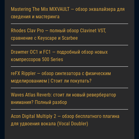
Mastering The Mix MIXVAULT — обзор эквалайзера для
сведения и мастеринга
Rhodes Clav Pro — полный обзор Clavinet VST,
сравнение с Keyscape и Scarbee
Drawmer OC1 и FC1 — подробный обзор новых
компрессоров 500 Series
reFX Rippler — обзор синтезатора с физическим
моделированием | Стоит ли покупать?
Waves Atlas Reverb: стоит ли новый ревербератор
внимания? Полный разбор
Acon Digital Multiply 2 — обзор бесплатного плагина
для удвоения вокала (Vocal Doubler)