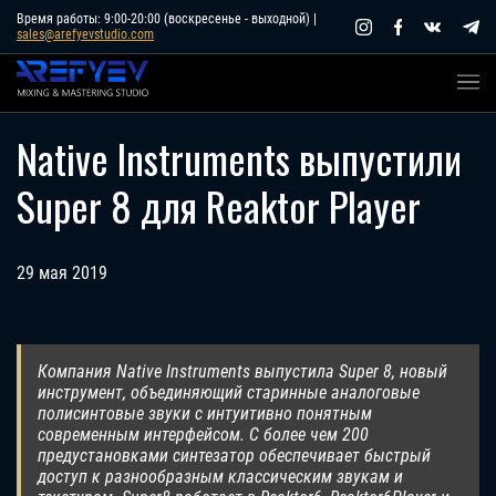
Skip
Время работы: 9:00-20:00 (воскресенье - выходной) |
sales@arefyevstudio.com
to
content
Native Instruments выпустили
Super 8 для Reaktor Player
29 мая 2019
Компания Native Instruments выпустила Super 8, новый
инструмент, объединяющий старинные аналоговые
полисинтовые звуки с интуитивно понятным
современным интерфейсом. С более чем 200
предустановками синтезатор обеспечивает быстрый
доступ к разнообразным классическим звукам и