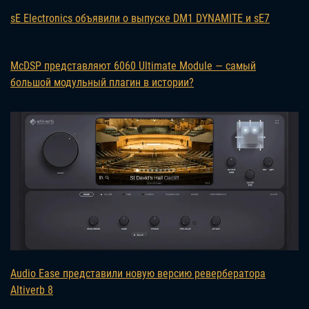
sE Electronics объявили о выпуске DM1 DYNAMITE и sE7
McDSP представляют 6060 Ultimate Module — самый
большой модульный плагин в истории?
Audio Ease представили новую версию ревербератора
Altiverb 8