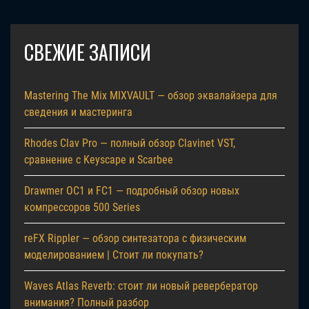
СВЕЖИЕ ЗАПИСИ
Mastering The Mix MIXVAULT — обзор эквалайзера для
сведения и мастеринга
Rhodes Clav Pro — полный обзор Clavinet VST,
сравнение с Keyscape и Scarbee
Drawmer OC1 и FC1 — подробный обзор новых
компрессоров 500 Series
reFX Rippler — обзор синтезатора с физическим
моделированием | Стоит ли покупать?
Waves Atlas Reverb: стоит ли новый ревербератор
внимания? Полный разбор