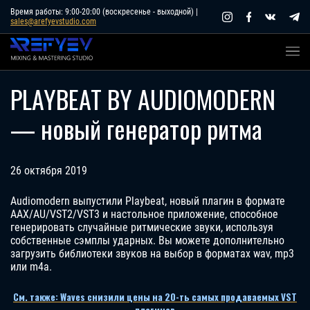
Skip
Время работы: 9:00-20:00 (воскресенье - выходной) |
sales@arefyevstudio.com
to
content
PLAYBEAT BY AUDIOMODERN
— новый генератор ритма
26 октября 2019
Audiomodern выпустили Playbeat, новый плагин в формате
AAX/AU/VST2/VST3 и настольное приложение, способное
генерировать случайные ритмические звуки, используя
собственные сэмплы ударных. Вы можете дополнительно
загрузить библиотеки звуков на выбор в форматах wav, mp3
или m4a.
См. также: Waves снизили цены на 20-ть самых продаваемых VST