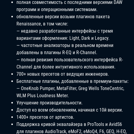
полная совместимость с последними версиями DAW
программ и операционными системами.
обновленные версии возьми плагинов пакета
Renaissance, в том числе:
— недавно разработанные интерфейсы с тремя
вариантами оформления: Light, Dark и Legacy.
— частотные анализаторы в реальном времени
добавлены в плагины R-EQ и R-Channel.
— полная ревизия пользовательского интерфейса R-
Channel для более интуитивного использования.
700+ новых пресетов от ведущих инженеров.
Бесплатные плагины, добавленные в премиум-пакеты:
— OneKnob Pumper, MetaFilter, Greg Wells ToneCentric,
WLM Plus Loudness Meter.
Улучшение производительности.
Доступ ко всем обновлениям, начиная с 10й версии.
1400+ пресетов от артистов.
Поддержка кривой эквалайзера в ProTools и AvidS6
для плагинов AudioTrack, eMoF2, eMoQ4, F6, GEQ, H-EQ,