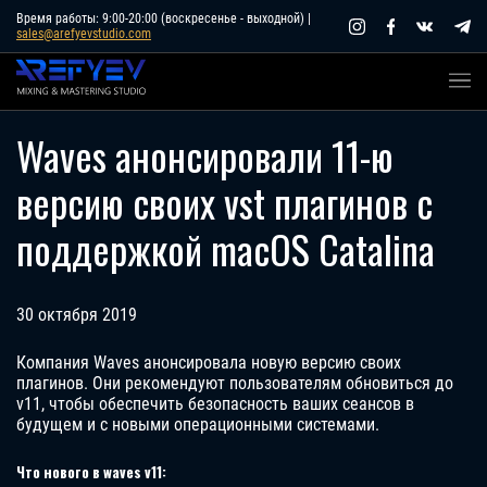
Skip
Время работы: 9:00-20:00 (воскресенье - выходной) |
sales@arefyevstudio.com
to
content
Waves анонсировали 11-ю
версию своих vst плагинов с
поддержкой macOS Catalina
30 октября 2019
Компания Waves анонсировала новую версию своих
плагинов. Они рекомендуют пользователям обновиться до
v11, чтобы обеспечить безопасность ваших сеансов в
будущем и с новыми операционными системами.
Что нового в waves v11: