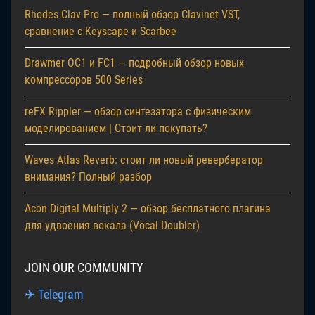
Rhodes Clav Pro — полный обзор Clavinet VST,
сравнение с Keyscape и Scarbee
Drawmer OC1 и FC1 — подробный обзор новых
компрессоров 500 Series
reFX Rippler — обзор синтезатора с физическим
моделированием | Стоит ли покупать?
Waves Atlas Reverb: стоит ли новый ревербератор
внимания? Полный разбор
Acon Digital Multiply 2 — обзор бесплатного плагина
для удвоения вокала (Vocal Doubler)
JOIN OUR COMMUNITY
✈ Telegram