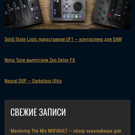
Solid State Logic представили UF1 — контроллер для DAW
Ninja Tune выпустили Zen Delay FX
Neural DSP — Darkglass Ultra
СВЕЖИЕ ЗАПИСИ
Mastering The Mix MIXVAULT — обзор эквалайзера для