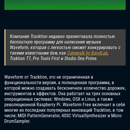
Компания Tracktion недавно презентовала полностью
бесплатную программу для написания музыки
Waveform, которая с легкостью сможет конкурировать с
такими известными daw, как
Cakewalk by BandLab
,
Traktion T7, Pro Tools First и Studio One Prime.
Waveform от Tracktion, это не ограниченная в
функциональности версия, а полноценная программа, в
которой можно создавать бесконечное количество дорожек,
инструментов и эффектов. Она работает на трех основных
операционных системах: Windows, OSX и Linux, а также
революционной Raspberry Pi. Waveform Free включает в себя
многие из последних популярных инноваций Tracktion, в том
числе; MIDI PatternGenerator, 40SC VirtualSynthesizer и Micro
DrumSampler.