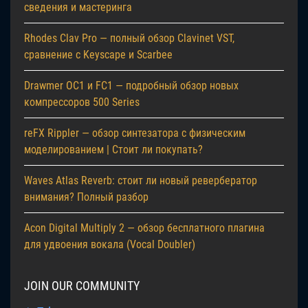
сведения и мастеринга
Rhodes Clav Pro — полный обзор Clavinet VST,
сравнение с Keyscape и Scarbee
Drawmer OC1 и FC1 — подробный обзор новых
компрессоров 500 Series
reFX Rippler — обзор синтезатора с физическим
моделированием | Стоит ли покупать?
Waves Atlas Reverb: стоит ли новый ревербератор
внимания? Полный разбор
Acon Digital Multiply 2 — обзор бесплатного плагина
для удвоения вокала (Vocal Doubler)
JOIN OUR COMMUNITY