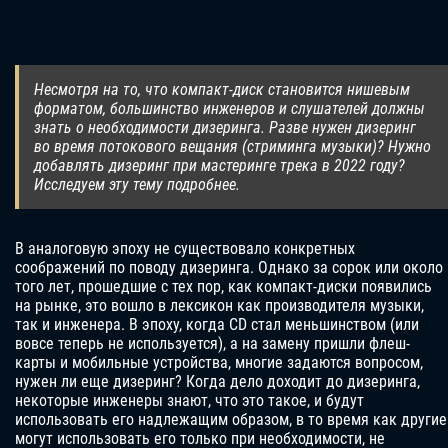
Несмотря на то, что компакт-диск становится нишевым
форматом, большинство инженеров и слушателей должны
знать о необходимости дизеринга. Разве нужен дизеринг
во время потокового вещания (стриминга музыки)? Нужно
добавлять дизеринг при мастеринге трека в 2022 году?
Исследуем эту тему подробнее.
В аналоговую эпоху не существовало конкретных
соображений по поводу дизеринга. Однако за сорок или около
того лет, прошедшие с тех пор, как компакт-диски появились
на рынке, это вошло в лексикон как производителя музыки,
так и инженера. В эпоху, когда CD стал меньшинством (или
вовсе теперь не используется), а на замену пришли флеш-
карты и мобильные устройства, многие задаются вопросом,
нужен ли еще дизеринг? Когда дело доходит до дизеринга,
некоторые инженеры знают, что это такое, и будут
использовать его надлежащим образом, в то время как другие
могут использовать его только при необходимости, не