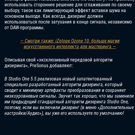
использовать стороннее решение для сглаживания по своему
выбору, такое как лимитирующий эффект вставки шума на
основном выходе. Как всегда, дизеринг должен
использоваться после затухания в конце сигнала, независимо
от DAW-программы.
— Смотри также: iZotope Ozone 10: больше магии
искусственного интеллекта для мастеринга —
Описывая свой «эксклюзивный передовой алгоритм
дизеринга», PreSonus добавляют:
В Studio One 5.5 реализован новый запатентованный
специально разработанный алгоритм дизеринга, который
сводит к минимуму артефакты преобразования и сохраняет
низкоуровневые сигналы. Звучит так хорошо, что мы заменили
им предыдущий стандартный алгоритм дизеринга Studio One,
поэтому, если вы включили дизеринг (в меню «Дополнительные
настройки/Аудио»), вы уже его используете по умолчанию!