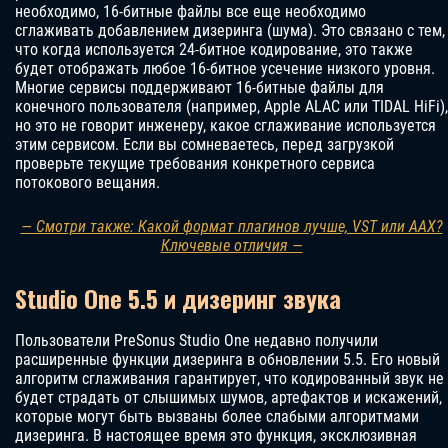
необходимо, 16-битные файлы все еще необходимо
сглаживать добавлением дизеринга (шума). Это связано с тем,
что когда используется 24-битное кодирование, это также
будет отображать любое 16-битное усечение низкого уровня.
Многие сервисы поддерживают 16-битные файлы для
конечного пользователя (например, Apple ALAC или TIDAL HiFi),
но это не говорит инженеру, какое сглаживание используется
этим сервисом. Если вы сомневаетесь, перед загрузкой
проверьте текущие требования конкретного сервиса
потокового вещания.
— Смотри также: Какой формат плагинов лучше, VST или AAX?
Ключевые отличия —
Studio One 5.5 и дизеринг звука
Пользователи PreSonus Studio One недавно получили
расширенные функции дизеринга в обновлении 5.5. Его новый
алгоритм сглаживания гарантирует, что кодированный звук не
будет страдать от слышимых шумов, артефактов и искажений,
которые могут быть вызваны более слабыми алгоритмами
дизеринга. В настоящее время это функция, эксклюзивная