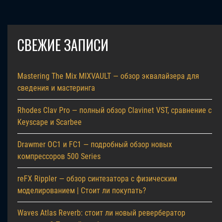
СВЕЖИЕ ЗАПИСИ
Mastering The Mix MIXVAULT — обзор эквалайзера для
сведения и мастеринга
Rhodes Clav Pro — полный обзор Clavinet VST, сравнение с
Keyscape и Scarbee
Drawmer OC1 и FC1 — подробный обзор новых
компрессоров 500 Series
reFX Rippler — обзор синтезатора с физическим
моделированием | Стоит ли покупать?
Waves Atlas Reverb: стоит ли новый ревербератор