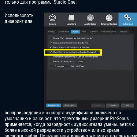
только для программы Studio One.
Использовать
дизеринг для
воспроизведения и экспорта аудиофайлов включено по
умолчанию и означает, что треугольный дизеринг PreSonus
применяется, когда разрядность аудиосигнала уменьшается с
более высокой разрядности устройством или во время
экспорта файла. Пользователи, конечно же, могут по-прежнему