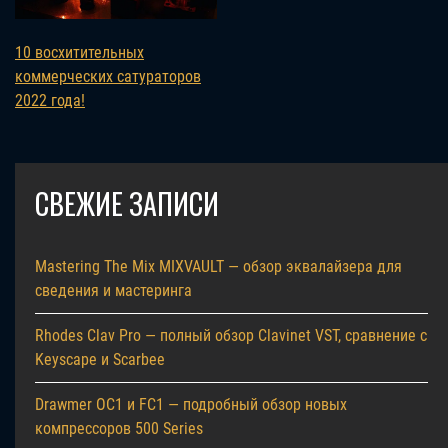
10 восхитительных
коммерческих сатураторов
2022 года!
СВЕЖИЕ ЗАПИСИ
Mastering The Mix MIXVAULT — обзор эквалайзера для
сведения и мастеринга
Rhodes Clav Pro — полный обзор Clavinet VST, сравнение с
Keyscape и Scarbee
Drawmer OC1 и FC1 — подробный обзор новых
компрессоров 500 Series