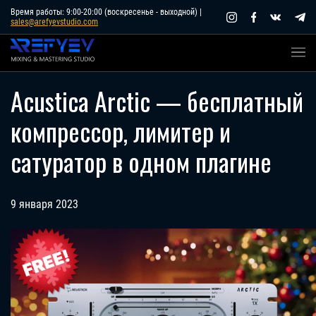
Skip
Время работы: 9:00-20:00 (воскресенье - выходной) |
sales@arefyevstudio.com
to
content
Acustica Arctic — бесплатный
компрессор, лимитер и
сатуратор в одном плагине
9 января 2023