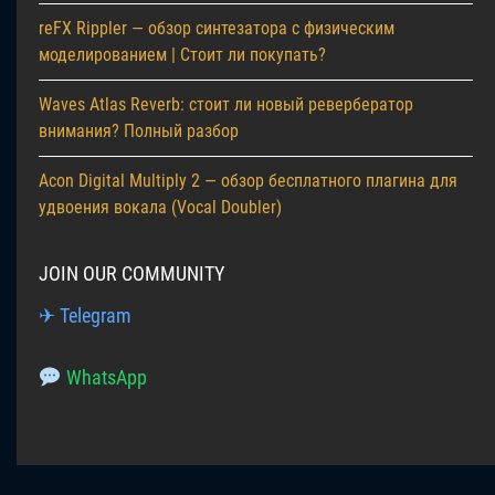
reFX Rippler — обзор синтезатора с физическим
моделированием | Стоит ли покупать?
Waves Atlas Reverb: стоит ли новый ревербератор
внимания? Полный разбор
Acon Digital Multiply 2 — обзор бесплатного плагина для
удвоения вокала (Vocal Doubler)
JOIN OUR COMMUNITY
✈ Telegram
WhatsApp