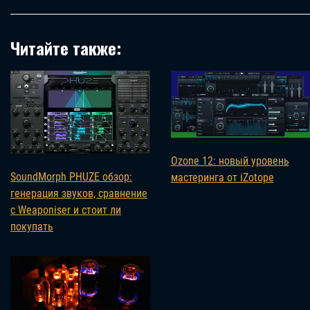
Читайте также:
Ozone 12: новый уровень
SoundMorph PHUZE обзор:
мастеринга от iZotope
генерация звуков, сравнение
с Weaponiser и стоит ли
покупать