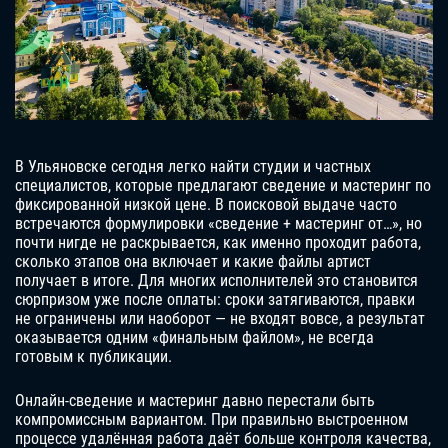
В Ульяновске сегодня легко найти студии и частных
специалистов, которые предлагают сведение и мастеринг по
фиксированной низкой цене. В поисковой выдаче часто
встречаются формулировки «сведение + мастеринг от…», но
почти нигде не раскрывается, как именно проходит работа,
сколько этапов она включает и какие файлы артист
получает в итоге. Для многих исполнителей это становится
сюрпризом уже после оплаты: сроки затягиваются, правки
не ограничены или наоборот — не входят вовсе, а результат
оказывается одним «финальным файлом», не всегда
готовым к публикации.
Онлайн-сведение и мастеринг давно перестали быть
компромиссным вариантом. При правильно выстроенном
процессе удалённая работа даёт больше контроля качества,