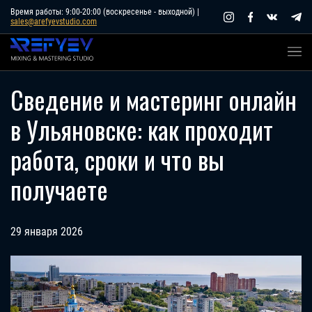
Skip
Время работы: 9:00-20:00 (воскресенье - выходной) |
sales@arefyevstudio.com
to
content
Сведение и мастеринг онлайн
в Ульяновске: как проходит
работа, сроки и что вы
получаете
29 января 2026