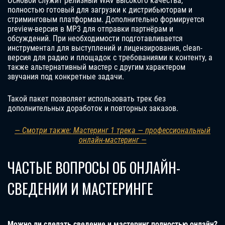
Основой служит релизный WAV высокого качества,
полностью готовый для загрузки к дистрибьюторам и
стриминговым платформам. Дополнительно формируется
preview-версия в MP3 для отправки партнёрам и
обсуждений. При необходимости подготавливается
инструментал для выступлений и лицензирования, clean-
версия для радио и площадок с требованиями к контенту, а
также альтернативный мастер с другим характером
звучания под конкретные задачи.
Такой пакет позволяет использовать трек без
дополнительных доработок и повторных заказов.
— Смотри также: Мастеринг 1 трека — профессиональный
онлайн-мастеринг —
ЧАСТЫЕ ВОПРОСЫ ОБ ОНЛАЙН-
СВЕДЕНИИ И МАСТЕРИНГЕ
Можно ли сделать сведение и мастеринг полностью онлайн?