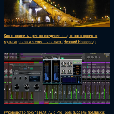
Как отправить трек на сведение: подготовка проекта,
мультитреков и stems — чек-лист (Нижний Новгород)
Руководство покупателя: Avid Pro Tools (модель подписки: