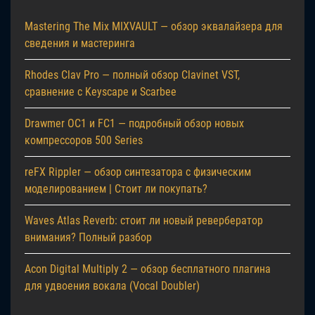
Mastering The Mix MIXVAULT — обзор эквалайзера для
сведения и мастеринга
Rhodes Clav Pro — полный обзор Clavinet VST,
сравнение с Keyscape и Scarbee
Drawmer OC1 и FC1 — подробный обзор новых
компрессоров 500 Series
reFX Rippler — обзор синтезатора с физическим
моделированием | Стоит ли покупать?
Waves Atlas Reverb: стоит ли новый ревербератор
внимания? Полный разбор
Acon Digital Multiply 2 — обзор бесплатного плагина
для удвоения вокала (Vocal Doubler)