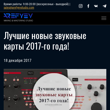
Skip
Время работы: 9:00-20:00 (воскресенье - выходной) |
sales@arefyevstudio.com
to
content
Лучшие новые звуковые
карты 2017-го года!
18 декабря 2017