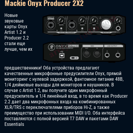
Mackie Onyx Producer 2X2
Новые
звуковые
карты Onyx
Artist 1.2 и
Producer 2.2
стали еще
лучше, чем их
предшественники! Оба устройства предлагают
качественные микрофонные предусилители Onyx, прямой
мониторинг с нулевой задержкой, фантомное питание 48B,
1/4 дюймовые выходы для мониторов и наушников. В
случае с Artist 1.2, вы получите один микрофонный
предусилитель и 1/4 линейный вход, в то время как Producer
2.2 дает два микрофонных входа на комбинированных
XLR/TRS с переключателями приборов Hi-Z, а также
преимущество при использовании MIDI I/O. Оба интерфейса
поставляются с полной версией T7 DAW и пакетами DAW
Essentials