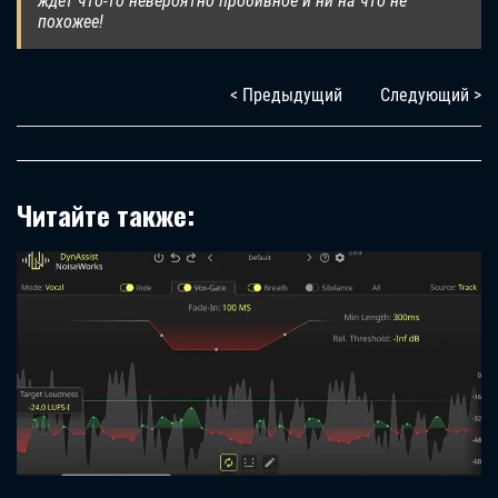
ждет что-то невероятно пробивное и ни на что не
похожее!
< Предыдущий
Следующий >
Читайте также: