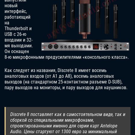
новый
интерфейс,
работающий
на
Thunderbolt и
USB с 26-ю
входами и 32-
мя выходами.
Он оснащен
8-ю микрофонными предусилителями «консольного класса».
Как следует из названия, Discrete 8 имеет восемь
аналоговых входов (от A1 до A8), восемь аналоговых
выходов (на стандартном 25-контактном разъеме D-SUB),
пару выходов на мониторы, и пару выходов для наушников.
Discrete 8 поставляет как в самостоятельном виде, так и
сборкой со специальными микрофонами,
спроектированными именно для серии карт Antelope
Audio. Цены стартуют от 1300 евро за минимальный