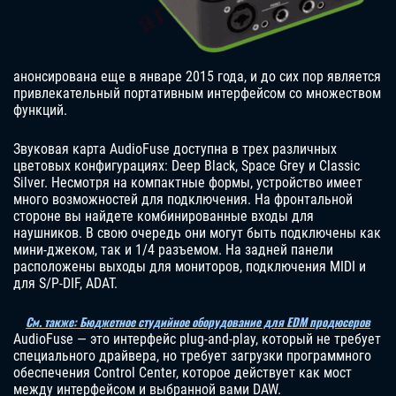
анонсирована еще в январе 2015 года, и до сих пор является
привлекательный портативным интерфейсом со множеством
функций.
Звуковая карта AudioFuse доступна в трех различных
цветовых конфигурациях: Deep Black, Space Grey и Classic
Silver. Несмотря на компактные формы, устройство имеет
много возможностей для подключения. На фронтальной
стороне вы найдете комбинированные входы для
наушников. В свою очередь они могут быть подключены как
мини-джеком, так и 1/4 разъемом. На задней панели
расположены выходы для мониторов, подключения MIDI и
для S/P-DIF, ADAT.
См. также: Бюджетное студийное оборудование для EDM продюсеров
AudioFuse — это интерфейс plug-and-play, который не требует
специального драйвера, но требует загрузки программного
обеспечения Control Center, которое действует как мост
между интерфейсом и выбранной вами DAW.