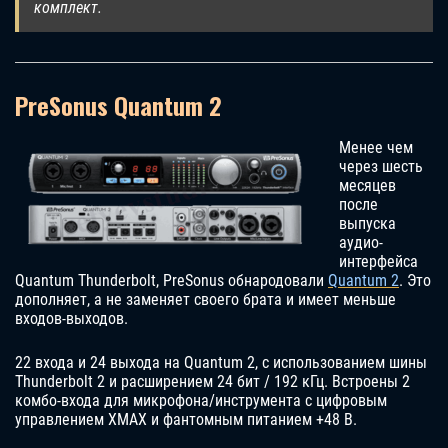
комплект.
PreSonus Quantum 2
Менее чем
через шесть
месяцев
после
выпуска
аудио-
интерфейса
Quantum Thunderbolt, PreSonus обнародовали
Quantum 2
. Это
дополняет, а не заменяет своего брата и имеет меньше
входов-выходов.
22 входа и 24 выхода на Quantum 2, с использованием шины
Thunderbolt 2 и расширением 24 бит / 192 кГц. Встроены 2
комбо-входа для микрофона/инструмента с цифровым
управлением XMAX и фантомным питанием +48 В.