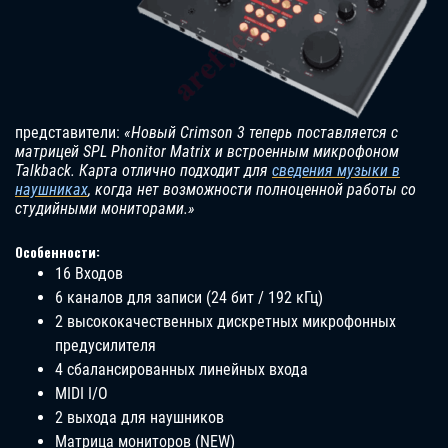
представители:
«Новый Crimson 3 теперь поставляется с
матрицей SPL Phonitor Matrix и встроенным микрофоном
Talkback. Карта отлично подходит для
сведения музыки в
наушниках
, когда нет возможности полноценной работы со
студийными мониторами.»
Особенности:
16 Входов
6 каналов для записи (24 бит / 192 кГц)
2 высококачественных дискретных микрофонных
предусилителя
4 сбалансированных линейных входа
MIDI I/O
2 выхода для наушников
Матрица мониторов (NEW)