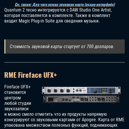
См. также: Для чего нужна звуковая карта (аудио-интерфейс)
Quantum 2 тесно интегрируется с DAW Studio One Artist,
которая поставляется в комплекте. Также в комплект
входит Magic Plug-in Suite для сведения музыки.
Стоимость звуковой карты стартует от 700 долларов.
RME Fireface UFX+
Fireface UFX+
становится
центром
любой студии
звукозаписи
и можно смело отметить что их продукты напрямую
конкурируют со звуковыми картами от Apogee. Карта от RME
упакована множеством полезных функций, поднимающих