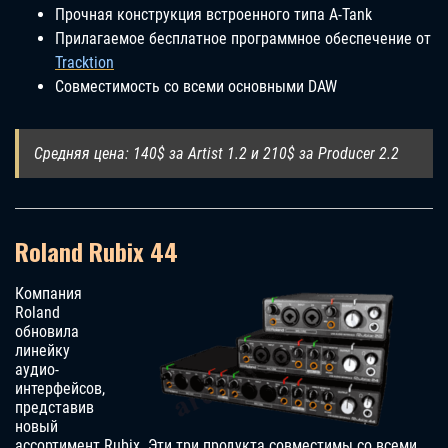
Прочная конструкция встроенного типа A-Tank
Прилагаемое бесплатное программное обеспечение от
Tracktion
Совместимость со всеми основными DAW
Средняя цена: 140$ за Artist 1.2 и 210$ за Producer 2.2
Roland Rubix 44
Компания
Roland
обновила
линейку
аудио-
интерфейсов,
представив
новый
ассортимент Rubix. Эти три продукта совместимы со всеми