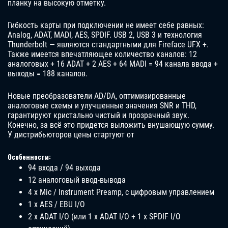
планку на высокую отметку.
Гибкость карты при подключении не имеет себе равных:
Analog, ADAT, MADI, AES, SPDIF. USB 2, USB 3 и технология
Thunderbolt — являются стандартными для Fireface UFX +.
Также имеется впечатляющее количество каналов: 12
аналоговых + 16 ADAT + 2 AES + 64 MADI = 94 канала ввода +
выходы = 188 каналов.
Новые преобразователи AD/DA, оптимизированные
аналоговые схемы и улучшенные значения SNR и THD,
гарантируют кристально чистый и прозрачный звук.
Конечно, за всё это придется выложить внушающую сумму.
У дистрибьюторов цены стартуют от
Особенности:
94 входа / 94 выхода
12 аналоговый ввод-вывода
4 x Mic / Instrument Preamp, с цифровым управлением
1 x AES / EBU I/O
2 x ADAT I/O (или 1 x ADAT I/O + 1 x SPDIF I/O