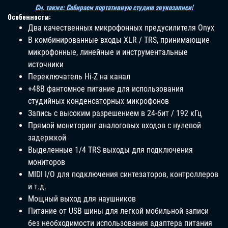
См. также: Собираем портативную студию звукозаписи!
Особенности:
Два качественных микрофонных предусилителя Onyx
В комбинированные входы XLR / TRS, принимающие
микрофонные, линейные и инструментальные
источники
Переключатель Hi-Z на канал
+48В фантомное питание для использования
студийных конденсаторных микрофонов
Запись с высоким разрешением в 24-бит / 192 кГц
Прямой мониторинг аналоговых входов с нулевой
задержкой
Выделенные 1/4 TRS выходы для подключения
мониторов
MIDI I/O для подключения синтезаторов, контроллеров
и т.д.
Мощный выход для наушников
Питание от USB шины для легкой мобильной записи
без необходимости использования адаптера питания