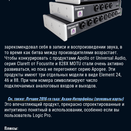
зарекомендовал себя в записи и воспроизведении звука, в
то время как битва между производителями возрастает.
Чтобы конкурировать с продуктами Apollo от Universal Audio,
серия Clarett от Focusrite и 828X MOTU стали очень активно
развиваться, но пока не перегоняют серию Apogee. Эти
продукты имеют три отдельных модели в виде Element 24,
46 и 88. При чем номера символизируют число
подключаемых аналоговых входов и выходов.
См. также: Лучшее 2016-го года: Аудио-Интерфейсы (звуковые карты)
Это впечатляющий продукт, прекрасно спроектированные и
интуитивно понятный в использовании, особенно если вы
пользователь Logic Pro.
Плюсы: