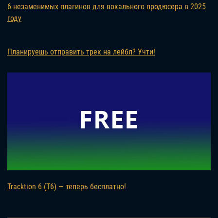
6 незаменимых плагинов для вокального продюсера в 2025
году
Планируешь отправить трек на лейбл? Учти!
Tracktion 6 (T6) — теперь бесплатно!