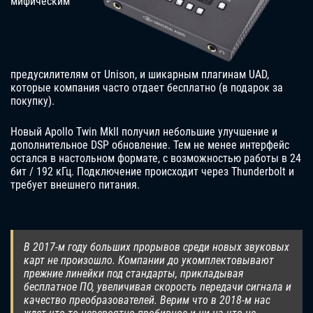
мифическим
предусилителям от Unison, и шикарным плагинам UAD,
которые компания часто отдает бесплатно (в подарок за
покупку).
Новый Apollo Twin MkII получил небольшие улучшение и
дополнительное DSP обновление. Тем не менее интерфейс
остался в настольном формате, с возможностью работы в 24
бит / 192 кГц. Подключение происходит через Thunderbolt и
требует внешнего питания.
В 2017-м году больших прорывов среди новых звуковых
карт не произошло. Компании до укомплектовывают
прежние линейки под стандарты, прикладывая
бесплатное ПО, увеличивая скорость передачи сигнала и
качество преобразователей. Верим что в 2018-м нас