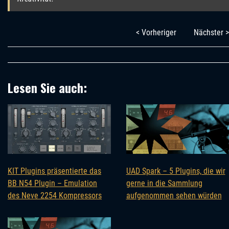
< Vorheriger
Nächster >
Lesen Sie auch:
KIT Plugins präsentierte das
UAD Spark – 5 Plugins, die wir
BB N54 Plugin – Emulation
gerne in die Sammlung
des Neve 2254 Kompressors
aufgenommen sehen würden