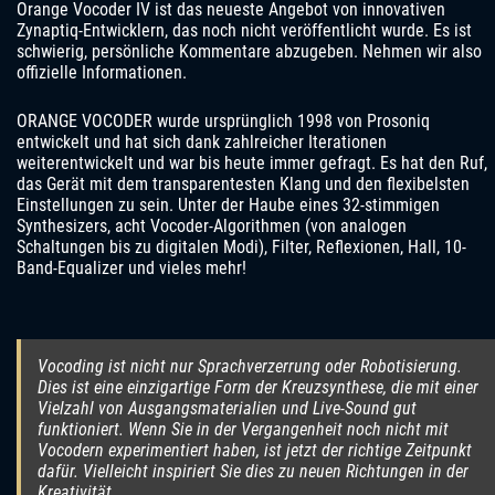
Orange Vocoder IV ist das neueste Angebot von innovativen
Zynaptiq-Entwicklern, das noch nicht veröffentlicht wurde. Es ist
schwierig, persönliche Kommentare abzugeben. Nehmen wir also
offizielle Informationen.
ORANGE VOCODER wurde ursprünglich 1998 von Prosoniq
entwickelt und hat sich dank zahlreicher Iterationen
weiterentwickelt und war bis heute immer gefragt. Es hat den Ruf,
das Gerät mit dem transparentesten Klang und den flexibelsten
Einstellungen zu sein. Unter der Haube eines 32-stimmigen
Synthesizers, acht Vocoder-Algorithmen (von analogen
Schaltungen bis zu digitalen Modi), Filter, Reflexionen, Hall, 10-
Band-Equalizer und vieles mehr!
Vocoding ist nicht nur Sprachverzerrung oder Robotisierung.
Dies ist eine einzigartige Form der Kreuzsynthese, die mit einer
Vielzahl von Ausgangsmaterialien und Live-Sound gut
funktioniert. Wenn Sie in der Vergangenheit noch nicht mit
Vocodern experimentiert haben, ist jetzt der richtige Zeitpunkt
dafür. Vielleicht inspiriert Sie dies zu neuen Richtungen in der
Kreativität.