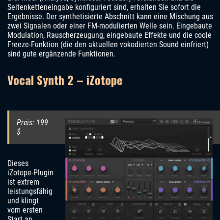
Seitenketteneingabe konfiguriert sind, erhalten Sie sofort die
Ergebnisse. Der synthetisierte Abschnitt kann eine Mischung aus
zwei Signalen oder einer FM-modulierten Welle sein. Eingebaute
Modulation, Rauscherzeugung, eingebaute Effekte und die coole
Freeze-Funktion (die den aktuellen vokodierten Sound einfriert)
sind gute ergänzende Funktionen.
Vocal Synth 2 – iZotope
Preis: 199
$
Dieses
iZotope-Plugin
ist extrem
leistungsfähig
und klingt
vom ersten
Start an