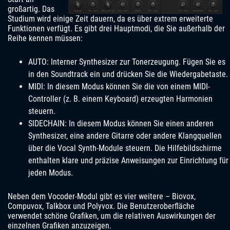
großartig. Das
Studium wird einige Zeit dauern, da es über extrem erweiterte
Funktionen verfügt. Es gibt drei Hauptmodi, die Sie außerhalb der
Reihe kennen müssen:
AUTO: Interner Synthesizer zur Tonerzeugung. Fügen Sie es
in den Soundtrack ein und drücken Sie die Wiedergabetaste.
MIDI: In diesem Modus können Sie die von einem MIDI-
Controller (z. B. einem Keyboard) erzeugten Harmonien
steuern.
SIDECHAIN: In diesem Modus können Sie einen anderen
Synthesizer, eine andere Gitarre oder andere Klangquellen
über die Vocal Synth-Module steuern. Die Hilfebildschirme
enthalten klare und präzise Anweisungen zur Einrichtung für
jeden Modus.
Neben dem Vocoder-Modul gibt es vier weitere – Biovox,
Compuvox, Talkbox und Polyvox. Die Benutzeroberfläche
verwendet schöne Grafiken, um die relativen Auswirkungen der
einzelnen Grafiken anzuzeigen.