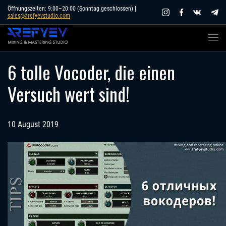
Skip
Öffnungszeiten: 9:00–20:00 (Sonntag geschlossen) |
sales@arefyevstudio.com
to
content
6 tolle Vocoder, die einen
Versuch wert sind!
10 August 2019