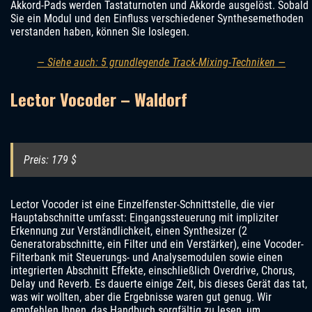
Akkord-Pads werden Tastaturnoten und Akkorde ausgelöst. Sobald
Sie ein Modul und den Einfluss verschiedener Synthesemethoden
verstanden haben, können Sie loslegen.
— Siehe auch: 5 grundlegende Track-Mixing-Techniken —
Lector Vocoder – Waldorf
Preis: 179 $
Lector Vocoder ist eine Einzelfenster-Schnittstelle, die vier
Hauptabschnitte umfasst: Eingangssteuerung mit impliziter
Erkennung zur Verständlichkeit, einen Synthesizer (2
Generatorabschnitte, ein Filter und ein Verstärker), eine Vocoder-
Filterbank mit Steuerungs- und Analysemodulen sowie einen
integrierten Abschnitt Effekte, einschließlich Overdrive, Chorus,
Delay und Reverb. Es dauerte einige Zeit, bis dieses Gerät das tat,
was wir wollten, aber die Ergebnisse waren gut genug. Wir
empfehlen Ihnen, das Handbuch sorgfältig zu lesen, um