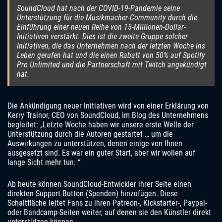
SoundCloud hat nach der COVID-19-Pandemie seine
Unterstützung für die Musikmacher-Community durch die
Einführung einer neuen Reihe von 15-Millionen-Dollar-
Initiativen verstärkt. Dies ist die zweite Gruppe solcher
Initiativen, die das Unternehmen nach der letzten Woche ins
Leben gerufen hat und die einen Rabatt von 50% auf Spotify
Pro Unlimited und die Partnerschaft mit Twitch angekündigt
hat.
Die Ankündigung neuer Initiativen wird von einer Erklärung von
Kerry Trainor, CEO von SoundCloud, im Blog des Unternehmens
begleitet: „Letzte Woche haben wir unsere erste Welle der
Unterstützung durch die Autoren gestartet … um die
Auswirkungen zu unterstützen, denen einige von Ihnen
ausgesetzt sind. Es war ein guter Start, aber wir wollen auf
lange Sicht mehr tun. “
Ab heute können SoundCloud-Entwickler ihrer Seite einen
direkten Support-Button (Spenden) hinzufügen. Diese
Schaltfläche leitet Fans zu ihren Patreon-, Kickstarter-, Paypal-
oder Bandcamp-Seiten weiter, auf denen sie den Künstler direkt
unterstützen können.