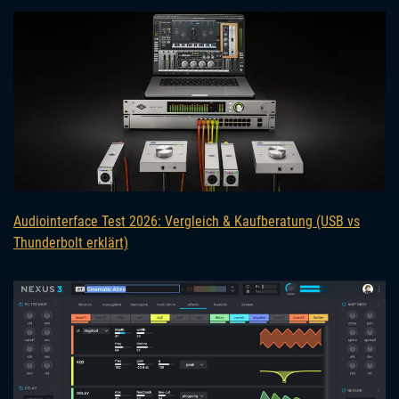
Audiointerface Test 2026: Vergleich & Kaufberatung (USB vs
Thunderbolt erklärt)