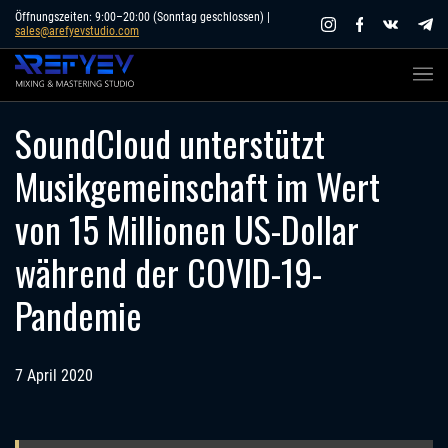
Skip
Öffnungszeiten: 9:00–20:00 (Sonntag geschlossen) |
sales@arefyevstudio.com
to
content
SoundCloud unterstützt
Musikgemeinschaft im Wert
von 15 Millionen US-Dollar
während der COVID-19-
Pandemie
7 April 2020