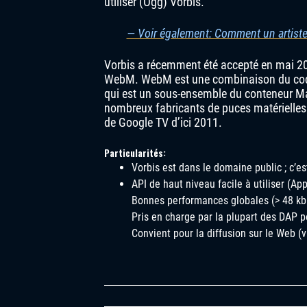
utiliser (Ogg) Vorbis.
— Voir également: Comment un artiste
Vorbis a récemment été accepté en mai 2
WebM. WebM est une combinaison du code
qui est un sous-ensemble du conteneur Mat
nombreux fabricants de puces matérielles e
de Google TV d’ici 2011.
Particularités:
Vorbis est dans le domaine public ; c’e
API de haut niveau facile à utiliser (Ap
Bonnes performances globales (> 48 kb
Pris en charge par la plupart des DAP p
Convient pour la diffusion sur le Web (v