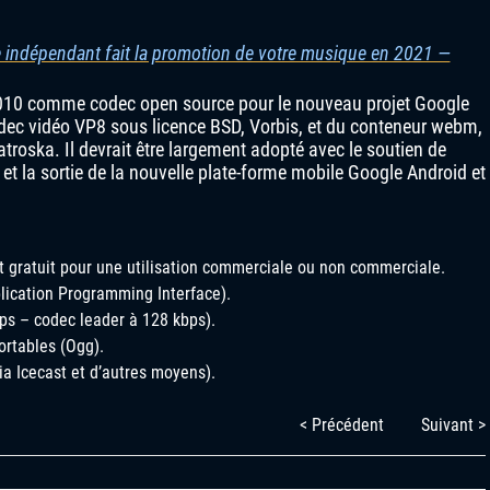
 indépendant fait la promotion de votre musique en 2021 —
010 comme codec open source pour le nouveau projet Google
c vidéo VP8 sous licence BSD, Vorbis, et du conteneur webm,
roska. Il devrait être largement adopté avec le soutien de
t la sortie de la nouvelle plate-forme mobile Google Android et
st gratuit pour une utilisation commerciale ou non commerciale.
plication Programming Interface).
ps – codec leader à 128 kbps).
ortables (Ogg).
ia Icecast et d’autres moyens).
< Précédent
Suivant >