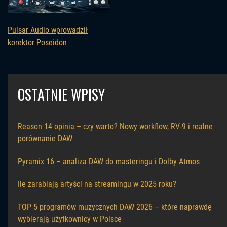
Pulsar Audio wprowadził
korektor Poseidon
OSTATNIE WPISY
Reason 14 opinia – czy warto? Nowy workflow, RV-9 i realne
porównanie DAW
Pyramix 16 – analiza DAW do masteringu i Dolby Atmos
Ile zarabiają artyści na streamingu w 2025 roku?
TOP 5 programów muzycznych DAW 2026 – które naprawdę
wybierają użytkownicy w Polsce