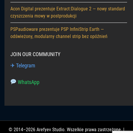
Acon Digital prezentuje Extract:Dialogue 2 — nowy standard
czyszczenia mowy w postprodukcji
PSPaudioware prezentuje PSP InfiniStrip Earth —
odświeżony, modularny channel strip bez opóźnień
JOIN OUR COMMUNITY
✈ Telegram
WhatsApp
© 2014–2026 Arefyev Studio. Wszelkie prawa zastrzeżone. |