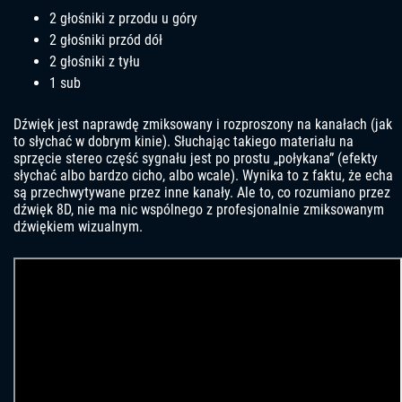
2 głośniki z przodu u góry
2 głośniki przód dół
2 głośniki z tyłu
1 sub
Dźwięk jest naprawdę zmiksowany i rozproszony na kanałach (jak
to słychać w dobrym kinie). Słuchając takiego materiału na
sprzęcie stereo część sygnału jest po prostu „połykana” (efekty
słychać albo bardzo cicho, albo wcale). Wynika to z faktu, że echa
są przechwytywane przez inne kanały. Ale to, co rozumiano przez
dźwięk 8D, nie ma nic wspólnego z profesjonalnie zmiksowanym
dźwiękiem wizualnym.