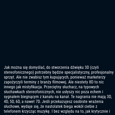
Jak można się domyślać, do stworzenia dźwięku 3D (czyli
stereofonicznego) potrzebny będzie specjalistyczny, profesjonalny
sprzęt. Ale nie zwabisz tym kupujących, ponieważ marketerzy
zapożyczyli terminy z branży filmowej. Ale niestety 8D to nic
innego jak mistyfikacja. Przeciętny słuchacz, na typowych
słuchawkach stereofonicznych, nie usłyszy nic poza echem i
sygnałem biegnącym z kanału na kanał. Te nagrania nie mają 3D,
4D, 5D, 6D, a nawet 7D. Jeśli przekazujesz osobiste wrażenia
słuchowe, wydaje się, że nastolatek biega wokół ciebie z
telefonem krzycząc muzykę. I bez względu na to, jak krytycznie i