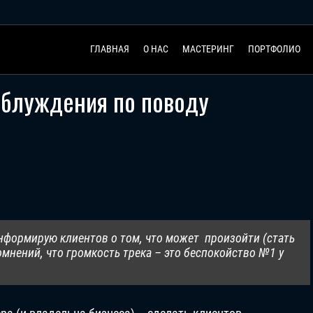
ГЛАВНАЯ
О НАС
МАСТЕРИНГ
ПОРТФОЛИО
аблуждения по поводу
нформирую клиентов о том, что может произойти (стать
омнений, что громкость трека – это беспокойство №1 у