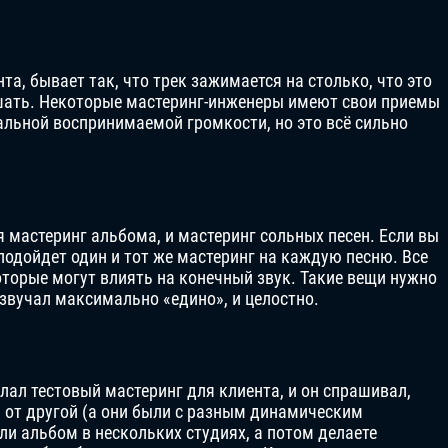
а, бывает так, что трек зажимается на столько, что это
ушать. Некоторые мастеринг-инженеры имеют свои приемы
льной воспринимаемой громкости, но это всё сильно
мастеринг альбома, и мастеринг сольных песен. Если вы
 подойдет один и тот же мастеринг на каждую песню. Все
торые могут влиять на конечный звук. Такие вещи нужно
 звучал максимально «едино», и целостно.
елал тестовый мастеринг для клиента, и он спрашивал,
я от другой (а они были с разным динамическим
ли альбом в нескольких студиях, а потом делаете