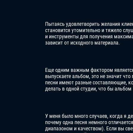
Пытаясь удовлетворить желания клиент
становится утомительно и тяжело сл
и инструменты для получения максима
зависит от исходного материала.
Еще одним важным фактором является 
выпускаете альбом, это не значит что
песни имеют разные составляющие, ко
делать в одной студии, что бы альбом
У меня было много случаев, когда я д
почему одна песня немного отличаетс
диапазоном и качеством). Если вы све