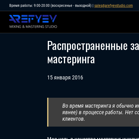
Skip
Время работы: 9:00-20:00 (воскресенье - выходной) |
sales@arefyevstudio.com
to
content
Распространенные з
мастеринга
15 января 2016
Во время мастеринга я обычно и
явнее) в процессе работы. Нет с
клиентов.