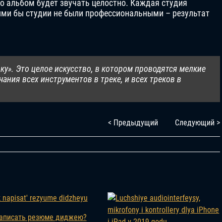
что альбом будет звучать целостно. Каждая студия
ими бы студии не были профессиональными – результат
ку». Это целое искусство, в котором проводятся мелкие
ания всех инструментов в треке, и всех треков в
< Предыдущий
Следующий >
написать резюме диджею?