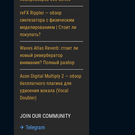
reFX Rippler — обзор
синтезатора с физическим
моделированием | Стоит ли
покупать?
Waves Atlas Reverb: стоит ли
новый ревербератор
внимания? Полный разбор
Acon Digital Multiply 2 — обзор
бесплатного плагина для
удвоения вокала (Vocal
Doubler)
JOIN OUR COMMUNITY
✈ Telegram