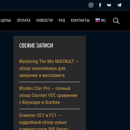
Найти:
ЦЕНЫ
ОПЛАТА
НОВОСТИ
FAQ
КОНТАКТЫ
RU
СВЕЖИЕ ЗАПИСИ
Mastering The Mix MIXVAULT —
обзор эквалайзера для
сведения и мастеринга
Rhodes Clav Pro — полный
обзор Clavinet VST, сравнение
с Keyscape и Scarbee
Drawmer OC1 и FC1 —
подробный обзор новых
компрессоров 500 Series