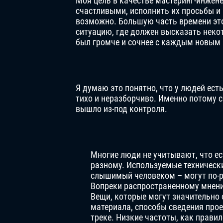
Моя цель в качестве мастеринг-инжене
счастливыми, исполнить их просьбы и
возможно. Большую часть времени это
ситуацию, где должен высказать неко
был громче и сочнее с каждым новым
Я думаю это понятно, что у людей есть
тихо и неразборчиво. Именно потому с
вышло из-под контроля.
Многие люди не учитывают, что ес
разному. Используемые техническ
слышимый человеком – могут по-р
Вопреки распространенному мнению
Вещи, которые могут значительно
материала, способы сведения прое
треке. Низкие частоты, как прави