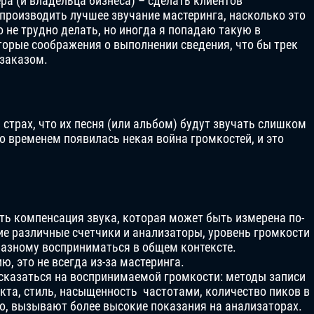
ра (и владельца бизнеса) – сделать клиентов
 производить лучшее звучание мастеринга, насколько это
 не трудно делать, но иногда я попадаю такую в
торые соображения о выполнении сведения, что бы трек
 заказом.
 страх, что их песня (или альбом) будут звучать слишком
о временем появилась некая война громкостей, и это
ть компенсация звука, которая может быть измерена по-
ие различные счетчики и анализаторы, уровень громкости
азному восприниматься в общем контексте.
, это не всегда из-за мастеринга.
 сказаться на воспринимаемой громкости: методы записи
кта, стиль, насыщенность частотами, количество пиков в
ло, вызывают более высокие показания на анализаторах.