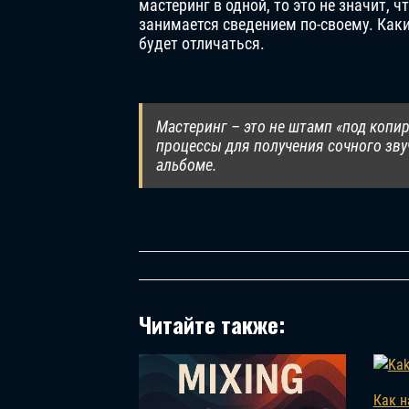
мастеринг в одной, то это не значит, 
занимается сведением по-своему. Как
будет отличаться.
Мастеринг – это не штамп «под копир
процессы для получения сочного звуч
альбоме.
Читайте также:
Как 