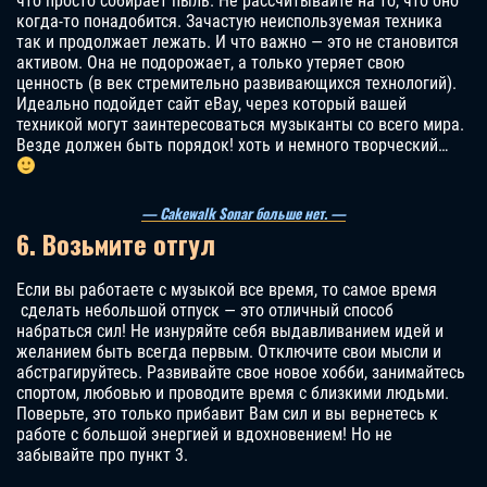
что просто собирает пыль. Не рассчитывайте на то, что оно
когда-то понадобится. Зачастую неиспользуемая техника
так и продолжает лежать. И что важно — это не становится
активом. Она не подорожает, а только утеряет свою
ценность (в век стремительно развивающихся технологий).
Идеально подойдет сайт eBay, через который вашей
техникой могут заинтересоваться музыканты со всего мира.
Везде должен быть порядок! хоть и немного творческий…
— Cakewalk Sonar больше нет. —
6. Возьмите отгул
Если вы работаете с музыкой все время, то самое время
сделать небольшой отпуск — это отличный способ
набраться сил! Не изнуряйте себя выдавливанием идей и
желанием быть всегда первым. Отключите свои мысли и
абстрагируйтесь. Развивайте свое новое хобби, занимайтесь
спортом, любовью и проводите время с близкими людьми.
Поверьте, это только прибавит Вам сил и вы вернетесь к
работе с большой энергией и вдохновением! Но не
забывайте про пункт 3.