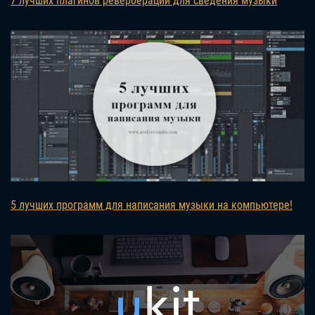
7 лучших плагинов реверберации для сведения музыки
5 лучших программ для написания музыки на компьютере!