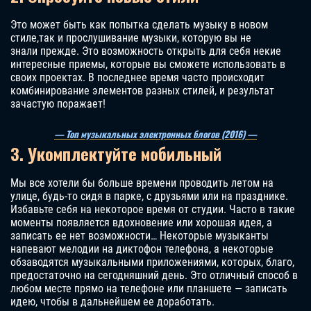
Это может быть как попытка сделать музыку в новом
стиле,так и прослушивание музыки, которую вы не
знали прежде. Это возможность открыть для себя некие
интересные приемы, которые вы сможете использовать в
своих проектах. В последнее время часто происходит
комбинирование элементов разных стилей, и результат
зачастую поражает!
— Топ музыкальных электронных блогов (2016) —
3. Укомплектуйте мобильный
Мы все хотели бы больше времени проводить летом на
улице, будь-то сидя в парке, с друзьями или на празднике.
Избавьте себя на некоторое время от студии. Часто в такие
моменты появляется вдохновение или хорошая идея, а
записать ее нет возможности… Некоторые музыканты
напевают мелодии на диктофон телефона, а некоторые
обзаводятся музыкальными приложениями, которых, благо,
предостаточно на сегодняшний день. Это отличный способ в
любом месте прямо на телефоне или планшете — записать
идею, чтобы в дальнейшем ее доработать.