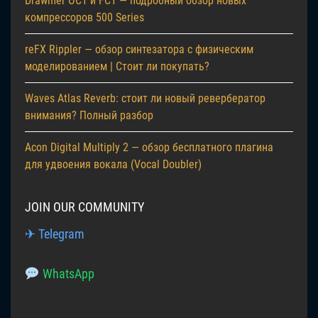
Drawmer OC1 и FC1 — подробный обзор новых
компрессоров 500 Series
reFX Rippler — обзор синтезатора с физическим
моделированием | Стоит ли покупать?
Waves Atlas Reverb: стоит ли новый ревербератор
внимания? Полный разбор
Acon Digital Multiply 2 — обзор бесплатного плагина
для удвоения вокала (Vocal Doubler)
JOIN OUR COMMUNITY
✈ Telegram
WhatsApp