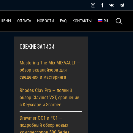
Найти:
ЦЕНЫ
ОПЛАТА
НОВОСТИ
FAQ
КОНТАКТЫ
RU
СВЕЖИЕ ЗАПИСИ
Mastering The Mix MIXVAULT —
обзор эквалайзера для
сведения и мастеринга
Rhodes Clav Pro — полный
обзор Clavinet VST, сравнение
с Keyscape и Scarbee
Drawmer OC1 и FC1 —
подробный обзор новых
компрессоров 500 Series