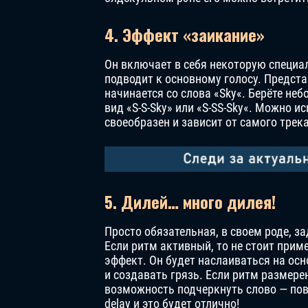
4. Эффект «заикание»
Он включает в себя некоторую специа
подводит к основному голосу. Предста
начинается со слова «
Sky
«. Берёте неб
вид «S-S-
Sky
» или «S-SS-
Sky
«. Можно ис
своеобразен и зависит от самого трека
5. Дилей… много дилея!
Просто обязательная, в своем роде, з
Если ритм активный, то не стоит прим
эффект. Он будет наслаиваться на ос
и создавать грязь. Если ритм размере
возможность подчеркнуть слово — пов
delay и это будет отлично!