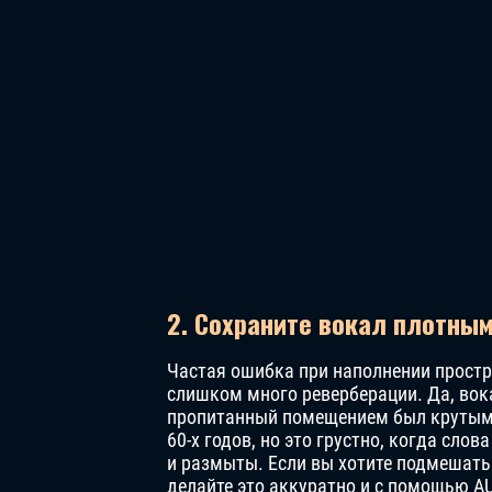
2. Сохраните вокал плотны
Частая ошибка при наполнении прост
слишком много реверберации. Да, вок
пропитанный помещением был крутым
60-х годов, но это грустно, когда сло
и размыты. Если вы хотите подмешать 
делайте это аккуратно и с помощью A