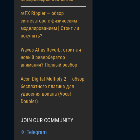
reFX Rippler — обзор
синтезатора с физическим
моделированием | Стоит ли
покупать?
Waves Atlas Reverb: стоит ли
новый ревербератор
внимания? Полный разбор
Acon Digital Multiply 2 — обзор
бесплатного плагина для
удвоения вокала (Vocal
Doubler)
JOIN OUR COMMUNITY
✈ Telegram