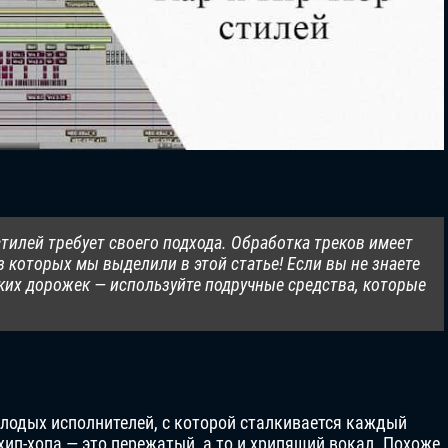
стилей требует своего подхода. Обработка треков имеет
 которых мы выделили в этой статье! Если вы не знаете
ких дорожек — используйте подручные средства, которые
лодых исполнителей, с которой сталкивается каждый
хип-хопа — это пережатый, а то и хрипящий вокал. Похоже,