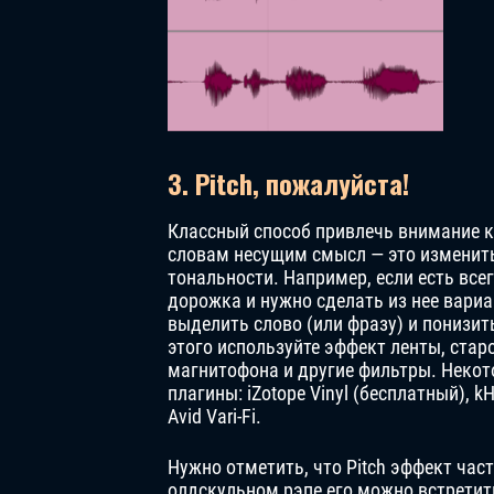
3. Pitch, пожалуйста!
Классный способ привлечь внимание 
словам несущим смысл — это изменить
тональности. Например, если есть все
дорожка и нужно сделать из нее вари
выделить слово (или фразу) и понизит
этого используйте эффект ленты, стар
магнитофона и другие фильтры. Неко
плагины: iZotope Vinyl (бесплатный), k
Avid Vari-Fi.
Нужно отметить, что Pitch эффект час
олдскульном рэпе его можно встретить