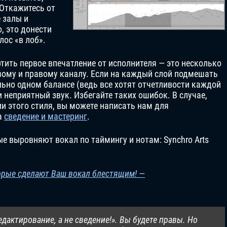
Откажитесь от
 залы и
, это донести
лос «в лоб».
тить первое впечатление от исполнителя — это несколько
вому и правому каналу. Если на каждый слой подмешать
льно одном балансе (ведь все хотят отчетливости каждой
и неприятный звук. Избегайте таких ошибок. В случае,
и этого стиля, вы можете написать нам для
а
сведение и мастеринг
.
е выровняют вокал по таймингу и нотам: Synchro Arts
торые сделают Ваш вокал блестящим! —
едактирование, а не сведение!». Вы будете правы. Но