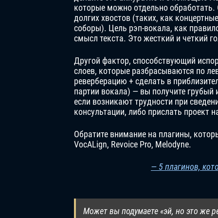
которые можно отдельно обработать. 
долгих хвостов (таких, как концертные
соборы). Цель рэп-вокала, как правило
смысл текста. Это жесткий и четкий го
Другой фактор, способствующий испор
слоев, которые разбрасываются по ле
реверберацию + сделать в приблизите
партии вокала) — вы получите грубый 
если возникают трудности при сведени
консультации, либо прислать проект н
Обратите внимание на плагины, которы
VocALign, Revoice Pro, Melodyne.
— 5 плагинов, ко
Может вы подумаете «эй, но это же р