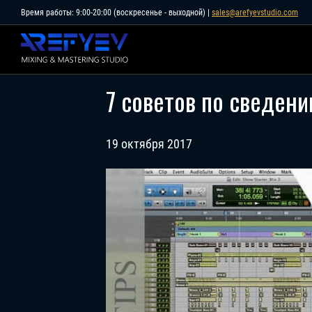
Skip
Время работы: 9:00-20:00 (воскресенье - выходной) |
sales@arefyevstudio.com
to
content
7 советов по сведени
19 октября 2017