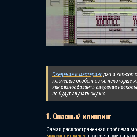
Сведение и мастеринг
рэп и хип-хоп 
ключевые особенности, некоторые из
как разнообразить сведение несколь
не будут звучать скучно.
1. Опасный клиппинг
Самая распространенная проблема мо
миксинг-инженер
при сведении рэпа и 