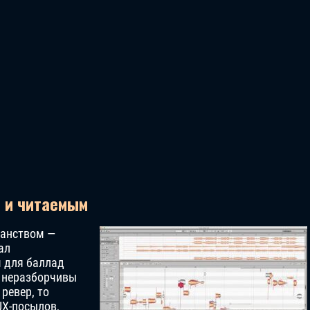
м и читаемым
ранством —
ал
 для баллад
ва неразборчивы
ревер, то
UX-посылов,