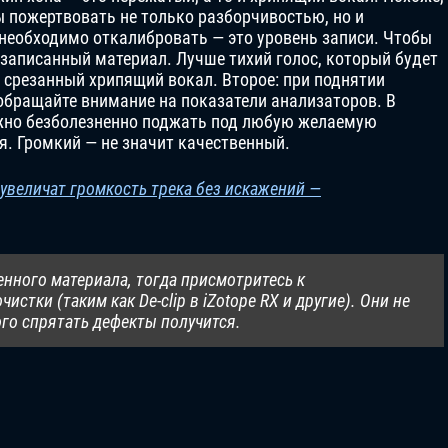
ы пожертвовать не только разборчивостью, но и
 необходимо откалибровать — это уровень записи. Чтобы
 записанный материал. Лучше тихий голос, который будет
 срезанный хрипящий вокал. Второе: при поднятии
 обращайте внимание на показатели анализаторов. В
жно безболезненно поджать под любую желаемую
ся. Громкий — не значит качественный.
 увеличат громкость трека без искажений —
енного материала, тогда присмотритесь к
стки (таким как De-clip в iZotope RX и другие). Они не
го спрятать дефекты получится.