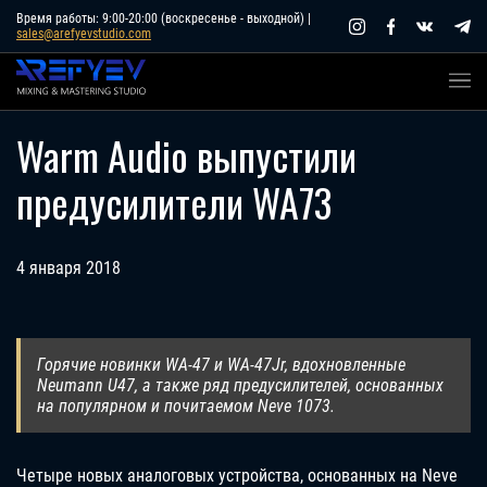
Skip
Время работы: 9:00-20:00 (воскресенье - выходной) |
sales@arefyevstudio.com
to
content
Warm Audio выпустили
предусилители WA73
4 января 2018
Горячие новинки WA-47 и WA-47Jr, вдохновленные
Neumann U47, а также ряд предусилителей, основанных
на популярном и почитаемом Neve 1073.
Четыре новых аналоговых устройства, основанных на Neve