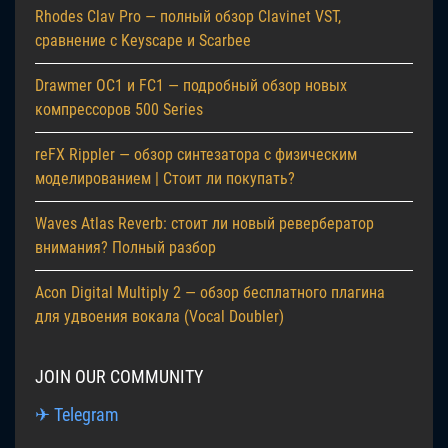
Rhodes Clav Pro — полный обзор Clavinet VST,
сравнение с Keyscape и Scarbee
Drawmer OC1 и FC1 — подробный обзор новых
компрессоров 500 Series
reFX Rippler — обзор синтезатора с физическим
моделированием | Стоит ли покупать?
Waves Atlas Reverb: стоит ли новый ревербератор
внимания? Полный разбор
Acon Digital Multiply 2 — обзор бесплатного плагина
для удвоения вокала (Vocal Doubler)
JOIN OUR COMMUNITY
✈ Telegram