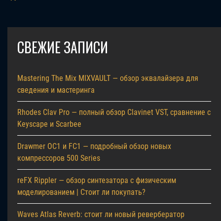
СВЕЖИЕ ЗАПИСИ
Mastering The Mix MIXVAULT — обзор эквалайзера для
сведения и мастеринга
Rhodes Clav Pro — полный обзор Clavinet VST, сравнение с
Keyscape и Scarbee
Drawmer OC1 и FC1 — подробный обзор новых
компрессоров 500 Series
reFX Rippler — обзор синтезатора с физическим
моделированием | Стоит ли покупать?
Waves Atlas Reverb: стоит ли новый ревербератор