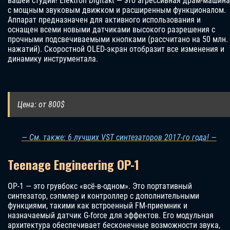
вашей студии! Elektron Digitakt — это агрессивная драм-машина
с мощным звуковым движком и расширенным функционалом.
Аппарат предназначен для активного использования и
оснащен всеми новыми датчиками высокого разрешения с
прочными подсвечиваемыми кнопками (рассчитано на 50 млн.
нажатий). Скоростной OLED-экран отобразит все изменения и
динамику инструментала.
Цена: от 800$
— См. также: 6 лучших VST синтезаторов 2017-го года! —
Teenage Engineering OP-1
OP-1 — это грувбокс «всё-в-одном». Это портативный
синтезатор, сэпмлер и контроллер с дополнительными
функциями, такими как встроенный FM-приемник и
назначаемый датчик G-force для эффектов. Его модульная
архитектура обеспечивает бесконечные возможности звука,