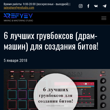
Skip
Время работы: 9:00-20:00 (воскресенье - выходной) |
sales@arefyevstudio.com
to
content
6 лучших грувбоксов (драм-
машин) для создания битов!
5 января 2018