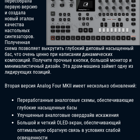
пересобрала
первую версию
и создала
новый эталон
качества
настольных
синтезаторов.
Полученная
схема позволяет выкрутить глубокий диповый насыщенный
бас, что очень ценно при написании динамических
композиций. Получите прочные кнопки, большой монитор и
минималистичный дизайн. Эта драм-машина займет одну из
лидирующих позиций.
Вторая версия Analog Four MKII имеет несколько обновлений:
Переработанные аналоговые схемы, обеспечивающие
глубокие насыщенные басы
Улучшенные аналоговые овердрайв искажения
Большой и четкий OLED-экран, обеспечивающий
оптимальную обратную связь в условиях слабой
освещенности