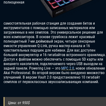
полноценная
самостоятельная рабочая станция для создания битов и
инструменталов с помощью записанных материалов или
загруженных в нее семплов. Это универсальное решение для
всех композиторов. В основе грувбокса лежит красивый
полноцветный 7-ми дюймовый экран, четыре сенсорные
емкости управления Q-Link, ручка мастер-канала и 16
чувствительных подушек для набивки. Для вас доступен
большой аккумулятор и 16 гигабайтов встроенного хранилища.
Доступ к файлам можно обеспечить с помощью SD карты или
внешнего накопителя, подключаемого через USB выходом на
задней панели. Powering Live — это
MPC 2.0
, новое обновление
Akai Professional. Во второй версии было внедрено множество
улучшений. В версии Vault 2.0 предустановлено 10 гигабайт
семплов от первоклассных звукозаписывающих компаний.
Цена: от 950$