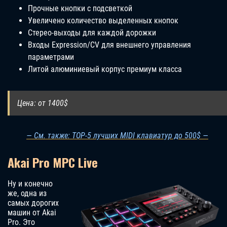
Прочные кнопки с подсветкой
Увеличено количество выделенных кнопок
Стерео-выходы для каждой дорожки
Входы Expression/CV для внешнего управления
параметрами
Литой алюминиевый корпус премиум класса
Цена: от 1400$
— См. также: TOP-5 лучших MIDI клавиатур до 500$ —
Akai Pro MPC Live
Ну и конечно
же, одна из
самых дорогих
машин от Akai
Pro. Это