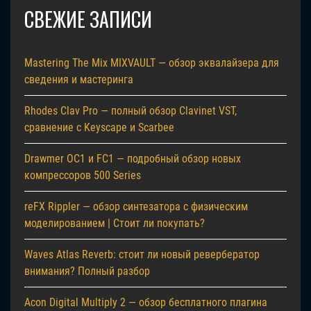
СВЕЖИЕ ЗАПИСИ
Mastering The Mix MIXVAULT — обзор эквалайзера для
сведения и мастеринга
Rhodes Clav Pro — полный обзор Clavinet VST,
сравнение с Keyscape и Scarbee
Drawmer OC1 и FC1 — подробный обзор новых
компрессоров 500 Series
reFX Rippler — обзор синтезатора с физическим
моделированием | Стоит ли покупать?
Waves Atlas Reverb: стоит ли новый ревербератор
внимания? Полный разбор
Acon Digital Multiply 2 — обзор бесплатного плагина