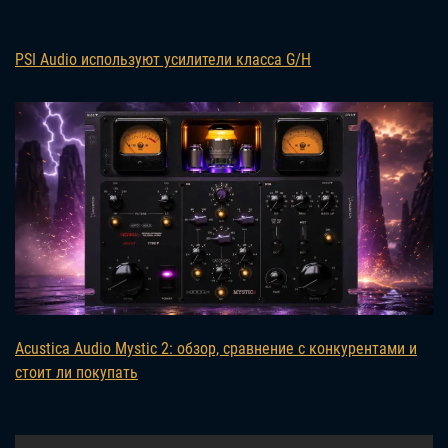
PSI Audio используют усилители класса G/H
Acustica Audio Mystic 2: обзор, сравнение с конкурентами и
стоит ли покупать