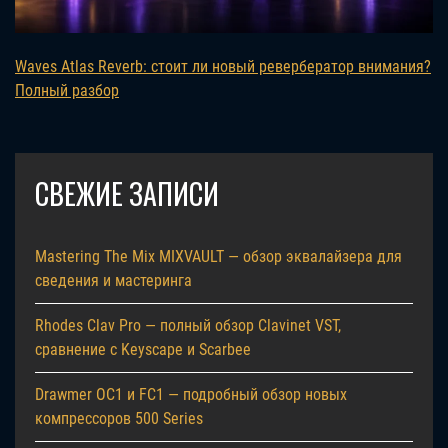
Waves Atlas Reverb: стоит ли новый ревербератор внимания?
Полный разбор
СВЕЖИЕ ЗАПИСИ
Mastering The Mix MIXVAULT — обзор эквалайзера для
сведения и мастеринга
Rhodes Clav Pro — полный обзор Clavinet VST,
сравнение с Keyscape и Scarbee
Drawmer OC1 и FC1 — подробный обзор новых
компрессоров 500 Series