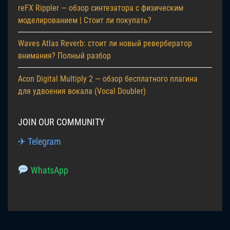
reFX Rippler — обзор синтезатора с физическим
моделированием | Стоит ли покупать?
Waves Atlas Reverb: стоит ли новый ревербератор
внимания? Полный разбор
Acon Digital Multiply 2 — обзор бесплатного плагина
для удвоения вокала (Vocal Doubler)
JOIN OUR COMMUNITY
✈ Telegram
WhatsApp