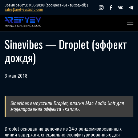
Skip
Время работы: 9:00-20:00 (воскресенье - выходной) |
sales@arefyevstudio.com
to
content
Sinevibes — Droplet (эффект
дождя)
3 мая 2018
Sinevibes выпустили Droplet, плагин Mac Audio Unit для
моделирования эффекта «капли».
Droplet основан на цепочке из 24-х рандомизированных
линий задержки, специально сконфигурированных для