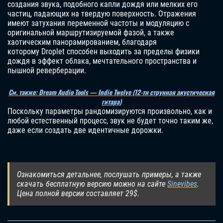
создания звука, подобного капли дождя или мелких его
частиц, падающих на твердую поверхность. Отражения
имеют затухания переменной частоты и модуляцию с
оригинальной маршрутизируемой фазой, а также
хаотическим панорамированием, благодаря
которому Droplet способен выходить за пределы физики
дождя в эффект облака, мечтательного пространства и
пышной реверберации.
См. также: Dream Audio Tools — Indie Twelve (12-ти струнная акустическая
гитара)
Поскольку параметры рандомизируются произвольно, как и
любой естественный процесс, звук не будет точно таким же,
даже если создать две идентичные дорожки.
Ознакомиться детальнее, послушать примеры, а также
скачать бесплатную версию можно на сайте
Sinevibes
.
Цена полной версии составляет 29$.