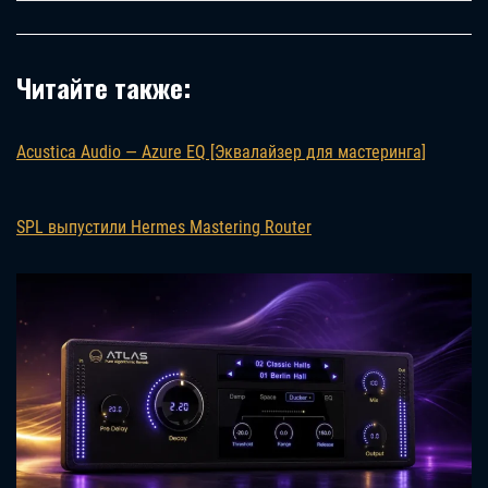
Читайте также:
Acustica Audio — Azure EQ [Эквалайзер для мастеринга]
SPL выпустили Hermes Mastering Router