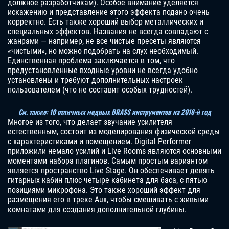
должное разработчикам). Особое внимание уделяется
искажению и представление этого эффекта подано очень
корректно. Есть также хороший выбор металлических и
специальных эффектов. Названия не всегда совпадают с
жанрами — например, не все чистые пресеты являются
«чистыми», но можно подобрать на слух необходимый.
Единственная проблема заключается в том, что
предустановленные входные уровни не всегда удобно
установлены и требуют дополнительных настроек
пользователем (что не составит особых трудностей).
См. также: 10 отличных медных BRASS инструментов на 2018-й год
Многое из того, что делает звучание усилителя
естественным, состоит из моделирования физической среды
с характеристиками и помещением. Digital Performer
приложили немало усилий и Live Rooms являются основными
моментами набора плагинов. Самым простым вариантом
является пространство Live Stage. Он обеспечивает девять
гитарных кабин плюс четыре кабинета для баса, с пятью
позициями микрофона. Это также хороший эффект для
размещения его в треке Aux, чтобы смешивать с живыми
комнатами для создания дополнительной глубины.