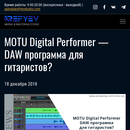
Skip
Время работы: 9:00-20:00 (воскресенье - выходной) |
sales@arefyevstudio.com
to
content
MOTU Digital Performer —
DAW программа для
гитаристов?
18 декабря 2018