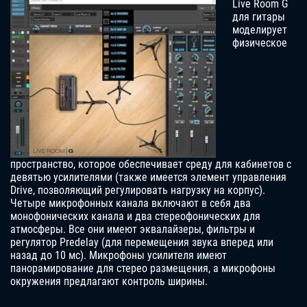
Live Room G
для гитары
моделирует
физическое
пространство, которое обеспечивает среду для кабинетов с
девятью усилителями (также имеется элемент управления
Drive, позволяющий регулировать нагрузку на корпус).
Четыре микрофонных канала включают в себя два
монофонических канала и два стереофонических для
атмосферы. Все они имеют эквалайзеры, фильтры и
регулятор Predelay (для перемещения звука вперед или
назад до 10 мс). Микрофоны усилителя имеют
панорамирование для стерео размещения, а микрофоны
окружения предлагают контроль ширины.