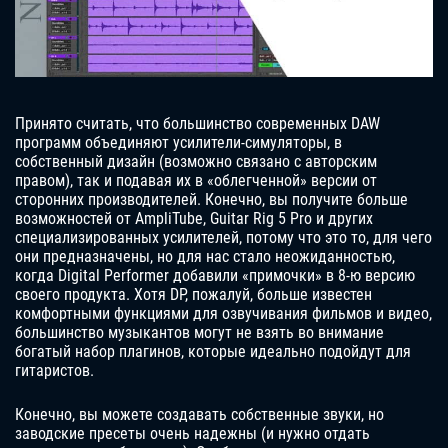
Принято считать, что большинство современных DAW
программ объединяют усилители-симуляторы, в
собственный дизайн (возможно связано с авторским
правом), так и подавая их в «облегченной» версии от
сторонних производителей. Конечно, вы получите больше
возможностей от AmpliTube, Guitar Rig 5 Pro и других
специализированных усилителей, потому что это то, для чего
они предназначены, но для нас стало неожиданностью,
когда Digital Performer добавили «примочки» в 8-ю версию
своего продукта. Хотя DP, пожалуй, больше известен
комфортными функциями для озвучивания фильмов и видео,
большинство музыкантов могут не взять во внимание
богатый набор плагинов, которые идеально подойдут для
гитаристов.
Конечно, вы можете создавать собственные звуки, но
заводские пресеты очень надежны (и нужно отдать