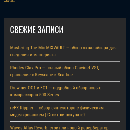
СВЕЖИЕ ЗАПИСИ
Mastering The Mix MIXVAULT — обзор эквалайзера для
сведения и мастеринга
Rhodes Clav Pro — полный обзор Clavinet VST,
сравнение с Keyscape и Scarbee
Drawmer OC1 и FC1 — подробный обзор новых
компрессоров 500 Series
reFX Rippler — обзор синтезатора с физическим
моделированием | Стоит ли покупать?
Waves Atlas Reverb: стоит ли новый ревербератор